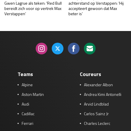
Gwen Lagrue als teken: ‘Red Bull
achterstand op Verstappen: ‘Hij
bereidt zich voor op vertrek Max
accepteert gewoon dat Max
Verstappen’
beter is’
Teams
Coureurs
Alpine
Alexander Albon
Aston Martin
Andrea Kimi Antonelli
Audi
Arvid Lindblad
Cadillac
Carlos Sainz Jr
Ferrari
Charles Leclerc