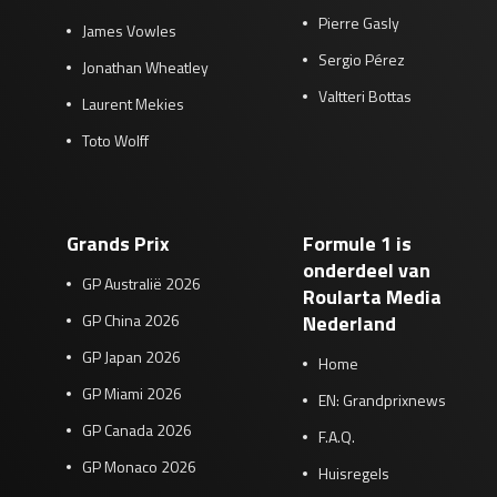
Pierre Gasly
James Vowles
Sergio Pérez
Jonathan Wheatley
Valtteri Bottas
Laurent Mekies
Toto Wolff
Grands Prix
Formule 1 is
onderdeel van
GP Australië 2026
Roularta Media
GP China 2026
Nederland
GP Japan 2026
Home
GP Miami 2026
EN: Grandprixnews
GP Canada 2026
F.A.Q.
GP Monaco 2026
Huisregels