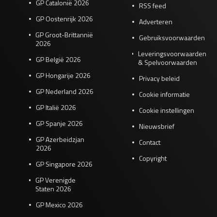
GP Catalonië 2026
RSS feed
GP Oostenrijk 2026
Adverteren
GP Groot-Brittannië
Gebruiksvoorwaarden
2026
Leveringsvoorwaarden
GP België 2026
& Spelvoorwaarden
GP Hongarije 2026
Privacy beleid
GP Nederland 2026
Cookie informatie
GP Italië 2026
Cookie instellingen
GP Spanje 2026
Nieuwsbrief
GP Azerbeidzjan
Contact
2026
Copyright
GP Singapore 2026
GP Verenigde
Staten 2026
GP Mexico 2026