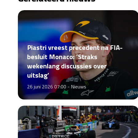
Piastri vreest precedent na FIA-
besluit Monaco: ‘Straks
wekenlang discussies over
uitslag’
26 juni 2026 07:00 -
Nieuws