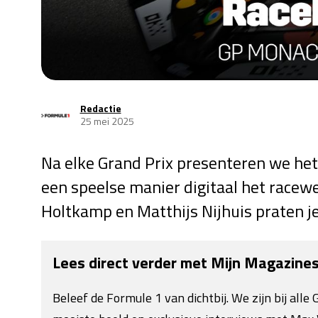
Redactie
25 mei 2025
Na elke Grand Prix presenteren we het
een speelse manier digitaal het racew
Holtkamp en Matthijs Nijhuis praten je
Lees direct verder met Mijn Magazine
Beleef de Formule 1 van dichtbij. We zijn bij all