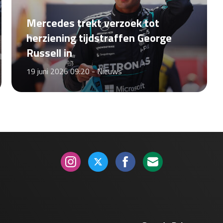
Mercedes trekt verzoek tot
herziening tijdstraffen George
Russell in
19 juni 2026 09:20 -
Nieuws