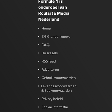
Formule 1 is
onderdeel van
Roularta Media
Nederland
Home
EN: Grandprixnews
F.A.Q.
Huisregels
RSS feed
Adverteren
Gebruiksvoorwaarden
Leveringsvoorwaarden
& Spelvoorwaarden
Privacy beleid
Cookie informatie