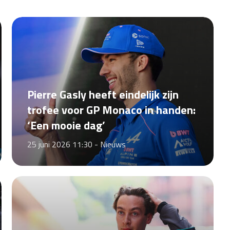
Pierre Gasly heeft eindelijk zijn
trofee voor GP Monaco in handen:
‘Een mooie dag’
25 juni 2026 11:30 -
Nieuws