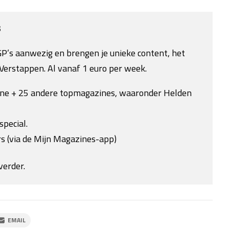
s
e GP’s aanwezig en brengen je unieke content, het
Verstappen. Al vanaf 1 euro per week.
ine + 25 andere topmagazines, waaronder Helden
special.
s (via de Mijn Magazines-app)
verder.
EMAIL