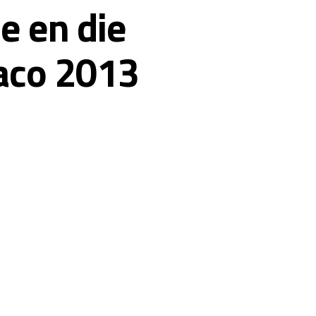
e en die
aco 2013