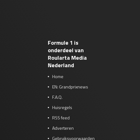
Formule 1 is
onderdeel van
Roularta Media
Nederland
Home
EN: Grandprixnews
F.A.Q.
Huisregels
RSS feed
Adverteren
Gebruiksvoorwaarden