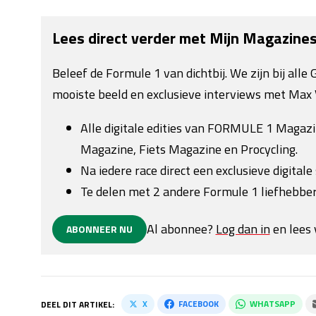
Lees direct verder met Mijn Magazine
Beleef de Formule 1 van dichtbij. We zijn bij all
mooiste beeld en exclusieve interviews met Max 
Alle digitale edities van FORMULE 1 Magaz
Magazine, Fiets Magazine en Procycling.
Na iedere race direct een exclusieve digitale 
Te delen met 2 andere Formule 1 liefhebber
Al abonnee?
Log dan in
en lees 
ABONNEER NU
X
FACEBOOK
WHATSAPP
DEEL DIT ARTIKEL: