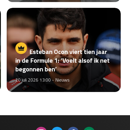
Esteban Ocon viert tien jaar
in de Formule 1: ‘Voelt alsof ik net
begonnen ben’
20 juli 2026 13:00 -
Nieuws