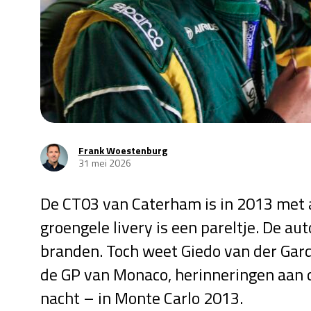
Frank Woestenburg
31 mei 2026
De CT03 van Caterham is in 2013 met a
groengele livery is een pareltje. De auto
branden. Toch weet Giedo van der Gard
de GP van Monaco, herinneringen aan 
nacht – in Monte Carlo 2013.