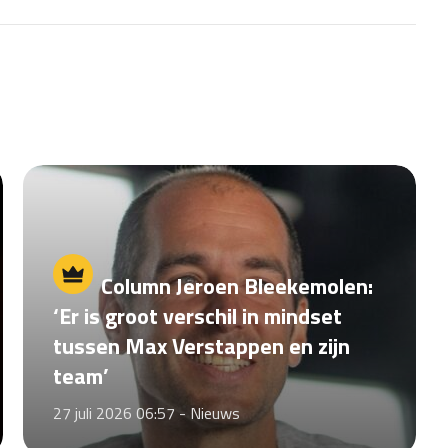
Column Jeroen Bleekemolen:
‘Er is groot verschil in mindset
tussen Max Verstappen en zijn
team’
27 juli 2026 06:57 -
Nieuws