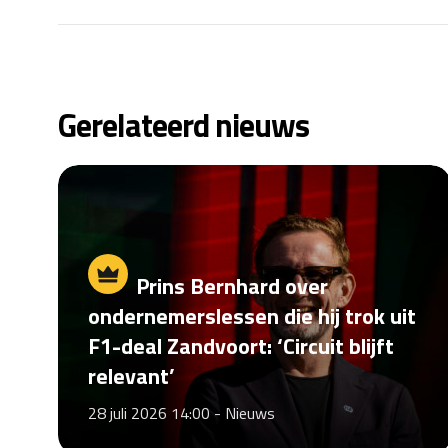
Gerelateerd nieuws
Prins Bernhard over
ondernemerslessen die hij trok uit
F1-deal Zandvoort: ‘Circuit blijft
relevant’
28 juli 2026 14:00 -
Nieuws