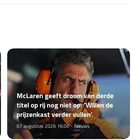
McLaren geeft droom van derde
titel op rij nog niet op: ‘Willen de
prijzenkast verder vullen’
07 augustus 2026 16:00 -
Nieuws