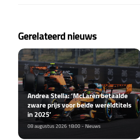
Gerelateerd nieuws
Andrea Stella: ‘McLaren betaalde
zware prijs voor beide wereldtitels
in 2025’
08 augustus 2026 18:00 -
Nieuws