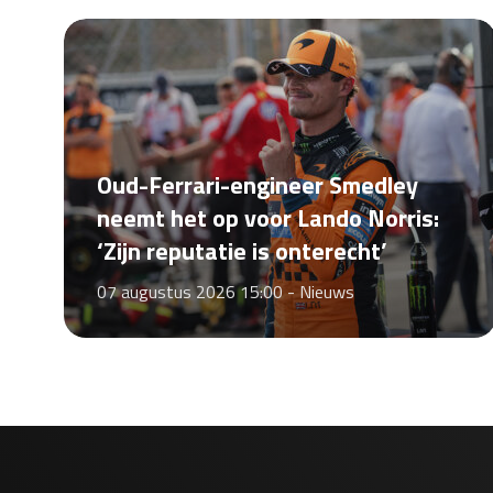
Oud-Ferrari-engineer Smedley
neemt het op voor Lando Norris:
‘Zijn reputatie is onterecht’
07 augustus 2026 15:00 -
Nieuws