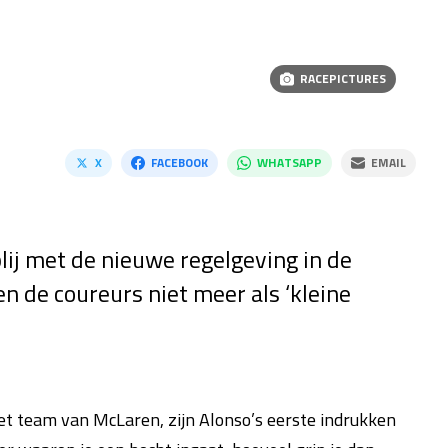
RACEPICTURES
X
FACEBOOK
WHATSAPP
EMAIL
ij met de nieuwe regelgeving in de
n de coureurs niet meer als ‘kleine
t team van McLaren, zijn Alonso’s eerste indrukken