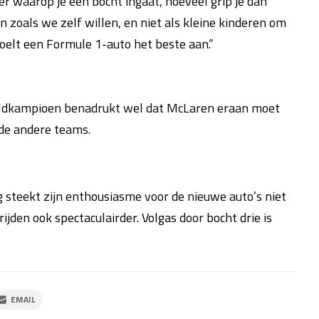
er waarop je een bocht ingaat, hoeveel grip je dan
n zoals we zelf willen, en niet als kleine kinderen om
oelt een Formule 1-auto het beste aan.”
reldkampioen benadrukt wel dat McLaren eraan moet
 de andere teams.
steekt zijn enthousiasme voor de nieuwe auto’s niet
rijden ook spectaculairder. Volgas door bocht drie is
EMAIL