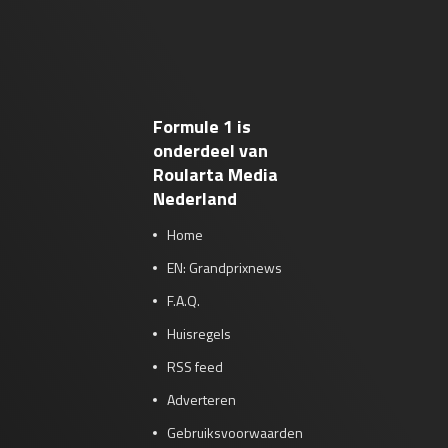
Formule 1 is
onderdeel van
Roularta Media
Nederland
Home
EN: Grandprixnews
F.A.Q.
Huisregels
RSS feed
Adverteren
Gebruiksvoorwaarden