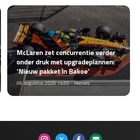
McLaren zet concurrentie verder
onder druk met upgradeplannen:
‘Nieuw pakket in Bakoe’
06 augustus 2026 14:00 -
Nieuws