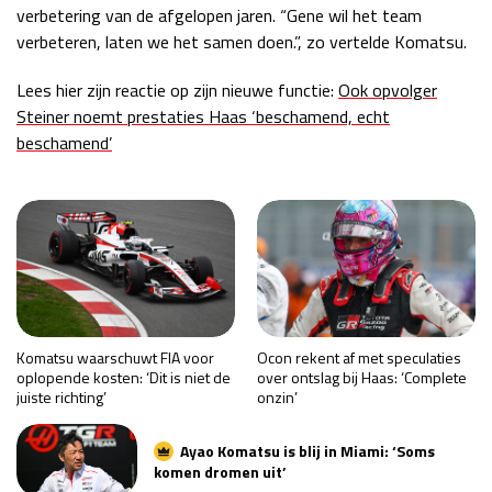
verbetering van de afgelopen jaren. “Gene wil het team
verbeteren, laten we het samen doen.”, zo vertelde Komatsu.
Lees hier zijn reactie op zijn nieuwe functie:
Ook opvolger
Steiner noemt prestaties Haas ‘beschamend, echt
beschamend’
Komatsu waarschuwt FIA voor
Ocon rekent af met speculaties
oplopende kosten: ‘Dit is niet de
over ontslag bij Haas: ‘Complete
juiste richting’
onzin’
Ayao Komatsu is blij in Miami: ‘Soms
komen dromen uit’