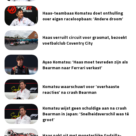
Haas-teambaas Komatsu doet onthulling
over eigen raceloopbaan: ‘Andere droom’
Haas verruilt circuit voor grasmat, bezoekt
voetbalclub Coventry City
Ayao Komatsu: ‘Haas moet tevreden zijn als
Bearman naar Ferrari verkast’
Komatsu waarschuwt voor ‘overhaaste
reacties’ na crash Bearman
Komatsu wijst geen schuldige aan na crash
Bearman in Japan: ‘Snelheidsverschil was té
groot’
Haas pakt uit met monsterlijke Godzilla-