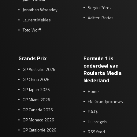
Sergio Pérez
Jonathan Wheatley
Valtteri Bottas
Laurent Mekies
Toto Wolff
Grands Prix
Formule 1 is
onderdeel van
GP Australië 2026
Roularta Media
GP China 2026
Nederland
GP Japan 2026
Home
GP Miami 2026
EN: Grandprixnews
GP Canada 2026
F.A.Q.
GP Monaco 2026
Huisregels
GP Catalonië 2026
RSS feed