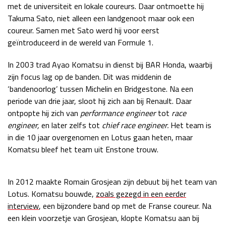
met de universiteit en lokale coureurs. Daar ontmoette hij
Takuma Sato, niet alleen een landgenoot maar ook een
coureur. Samen met Sato werd hij voor eerst
geïntroduceerd in de wereld van Formule 1.
In 2003 trad Ayao Komatsu in dienst bij BAR Honda, waarbij
zijn focus lag op de banden. Dit was middenin de
‘bandenoorlog’ tussen Michelin en Bridgestone. Na een
periode van drie jaar, sloot hij zich aan bij Renault. Daar
ontpopte hij zich van
performance engineer
tot
race
engineer,
en later zelfs tot
chief race engineer.
Het team is
in die 10 jaar overgenomen en Lotus gaan heten, maar
Komatsu bleef het team uit Enstone trouw.
In 2012 maakte Romain Grosjean zijn debuut bij het team van
Lotus. Komatsu bouwde,
zoals gezegd in een eerder
interview
, een bijzondere band op met de Franse coureur. Na
een klein voorzetje van Grosjean, klopte Komatsu aan bij