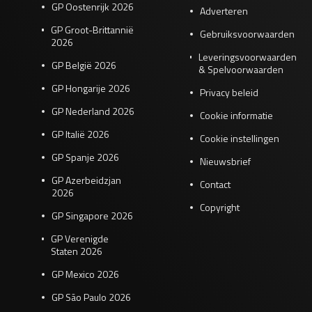
GP Oostenrijk 2026
Adverteren
GP Groot-Brittannië
Gebruiksvoorwaarden
2026
Leveringsvoorwaarden
GP België 2026
& Spelvoorwaarden
GP Hongarije 2026
Privacy beleid
GP Nederland 2026
Cookie informatie
GP Italië 2026
Cookie instellingen
GP Spanje 2026
Nieuwsbrief
GP Azerbeidzjan
Contact
2026
Copyright
GP Singapore 2026
GP Verenigde
Staten 2026
GP Mexico 2026
GP São Paulo 2026