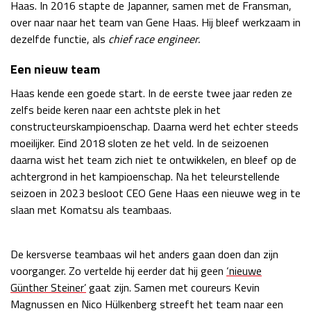
Haas. In 2016 stapte de Japanner, samen met de Fransman,
over naar naar het team van Gene Haas. Hij bleef werkzaam in
dezelfde functie, als
chief race engineer.
Een nieuw team
Haas kende een goede start. In de eerste twee jaar reden ze
zelfs beide keren naar een achtste plek in het
constructeurskampioenschap. Daarna werd het echter steeds
moeilijker. Eind 2018 sloten ze het veld. In de seizoenen
daarna wist het team zich niet te ontwikkelen, en bleef op de
achtergrond in het kampioenschap. Na het teleurstellende
seizoen in 2023 besloot CEO Gene Haas een nieuwe weg in te
slaan met Komatsu als teambaas.
De kersverse teambaas wil het anders gaan doen dan zijn
voorganger. Zo vertelde hij eerder dat hij geen
‘nieuwe
Günther Steiner’
gaat zijn. Samen met coureurs Kevin
Magnussen en Nico Hülkenberg streeft het team naar een