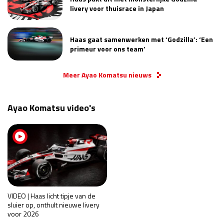
livery voor thuisrace in Japan
Haas gaat samenwerken met ‘Godzilla’: ‘Een
primeur voor ons team’
Meer Ayao Komatsu nieuws
Ayao Komatsu video's
VIDEO | Haas licht tipje van de
sluier op, onthult nieuwe livery
voor 2026