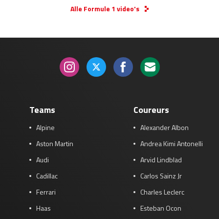
Alle Formule 1 video's
Teams
Coureurs
Alpine
Alexander Albon
Aston Martin
Andrea Kimi Antonelli
Audi
Arvid Lindblad
Cadillac
Carlos Sainz Jr
Ferrari
Charles Leclerc
Haas
Esteban Ocon