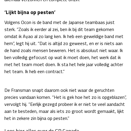
‘Lijkt bijna op pesten’
Volgens Ocon is de band met de Japanse teambaas juist
sterk. “Zoals ik eerder al zei, ben ik bij dit team gekomen
omdat ik Ayao al zo lang ken. Ik heb een geweldige band met
hem”, legt hij uit. “Dat is altijd zo geweest, en er is niets aan
de hand zoals mensen beweren. Het is absoluut niet waar. Ik
ben volledig gefocust op wat ik moet doen, het werk dat ik
met het team moet doen. Ik sta het hele jaar volledig achter
het team. Ik heb een contract.”
De Fransman snapt daarom ook niet waar de geruchten
precies vandaan komen. “Het is gek hoe het zo is opgeblazen”,
vervolgt hij. “Eerlijk gezegd probeer ik er niet te veel aandacht
aan te besteden, maar als iets zo groot wordt gemaakt, lijkt
het in zekere zin bijna op pesten.”
Lees hier alles over de GP Canada