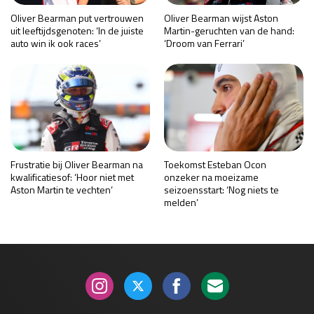
Oliver Bearman put vertrouwen
Oliver Bearman wijst Aston
uit leeftijdsgenoten: ‘In de juiste
Martin-geruchten van de hand:
auto win ik ook races’
‘Droom van Ferrari’
Frustratie bij Oliver Bearman na
Toekomst Esteban Ocon
kwalificatiesof: ‘Hoor niet met
onzeker na moeizame
Aston Martin te vechten’
seizoensstart: ‘Nog niets te
melden’