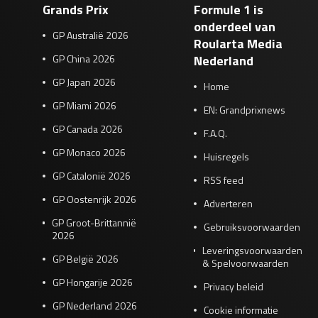
Grands Prix
Formule 1 is
onderdeel van
GP Australië 2026
Roularta Media
GP China 2026
Nederland
GP Japan 2026
Home
GP Miami 2026
EN: Grandprixnews
GP Canada 2026
F.A.Q.
GP Monaco 2026
Huisregels
GP Catalonië 2026
RSS feed
GP Oostenrijk 2026
Adverteren
GP Groot-Brittannië
Gebruiksvoorwaarden
2026
Leveringsvoorwaarden
GP België 2026
& Spelvoorwaarden
GP Hongarije 2026
Privacy beleid
GP Nederland 2026
Cookie informatie