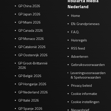
Roularta Media
GP China 2026
Nederland
GP Japan 2026
Home
GP Miami 2026
EN: Grandprixnews
GP Canada 2026
F.A.Q.
GP Monaco 2026
Huisregels
GP Catalonië 2026
RSS feed
GP Oostenrijk 2026
Adverteren
GP Groot-Brittannië
Gebruiksvoorwaarden
2026
Leveringsvoorwaarden
GP België 2026
& Spelvoorwaarden
GP Hongarije 2026
Privacy beleid
GP Nederland 2026
Cookie informatie
GP Italië 2026
Cookie instellingen
GP Spanje 2026
Nieuwsbrief