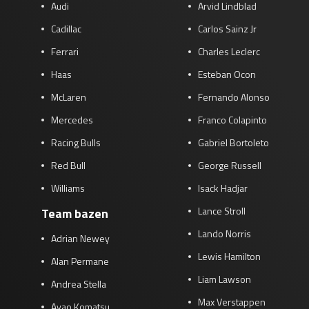
Audi
Arvid Lindblad
Cadillac
Carlos Sainz Jr
Ferrari
Charles Leclerc
Haas
Esteban Ocon
McLaren
Fernando Alonso
Mercedes
Franco Colapinto
Racing Bulls
Gabriel Bortoleto
Red Bull
George Russell
Williams
Isack Hadjar
Lance Stroll
Team bazen
Lando Norris
Adrian Newey
Lewis Hamilton
Alan Permane
Liam Lawson
Andrea Stella
Max Verstappen
Ayao Komatsu