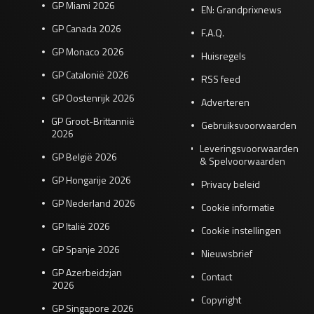
GP Miami 2026
EN: Grandprixnews
GP Canada 2026
F.A.Q.
GP Monaco 2026
Huisregels
GP Catalonië 2026
RSS feed
GP Oostenrijk 2026
Adverteren
GP Groot-Brittannië
Gebruiksvoorwaarden
2026
Leveringsvoorwaarden
GP België 2026
& Spelvoorwaarden
GP Hongarije 2026
Privacy beleid
GP Nederland 2026
Cookie informatie
GP Italië 2026
Cookie instellingen
GP Spanje 2026
Nieuwsbrief
GP Azerbeidzjan
Contact
2026
Copyright
GP Singapore 2026