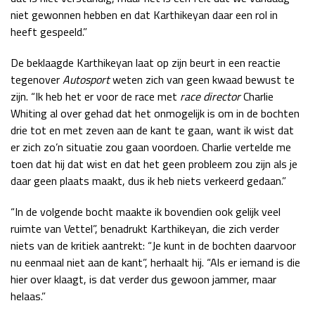
niet gewonnen hebben en dat Karthikeyan daar een rol in
heeft gespeeld.”
De beklaagde Karthikeyan laat op zijn beurt in een reactie
tegenover
Autosport
weten zich van geen kwaad bewust te
zijn. “Ik heb het er voor de race met
race director
Charlie
Whiting al over gehad dat het onmogelijk is om in de bochten
drie tot en met zeven aan de kant te gaan, want ik wist dat
er zich zo’n situatie zou gaan voordoen. Charlie vertelde me
toen dat hij dat wist en dat het geen probleem zou zijn als je
daar geen plaats maakt, dus ik heb niets verkeerd gedaan.”
“In de volgende bocht maakte ik bovendien ook gelijk veel
ruimte van Vettel”, benadrukt Karthikeyan, die zich verder
niets van de kritiek aantrekt: “Je kunt in de bochten daarvoor
nu eenmaal niet aan de kant”, herhaalt hij. “Als er iemand is die
hier over klaagt, is dat verder dus gewoon jammer, maar
helaas.”