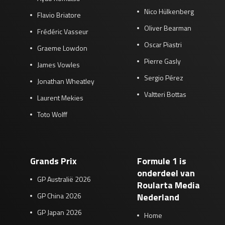
Nico Hülkenberg
Flavio Briatore
Oliver Bearman
Frédéric Vasseur
Oscar Piastri
Graeme Lowdon
Pierre Gasly
James Vowles
Sergio Pérez
Jonathan Wheatley
Valtteri Bottas
Laurent Mekies
Toto Wolff
Grands Prix
Formule 1 is
onderdeel van
GP Australië 2026
Roularta Media
GP China 2026
Nederland
GP Japan 2026
Home