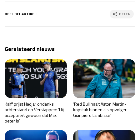
DEEL DIT ARTIKEL:
DELEN
Gerelateerd nieuws
Kalff prijst Hadjar ondanks
‘Red Bull haalt Aston Martin-
achterstand op Verstappen: ‘Hij
kopstuk binnen als opvolger
accepteert gewoon dat Max
Gianpiero Lambiase’
beter is’