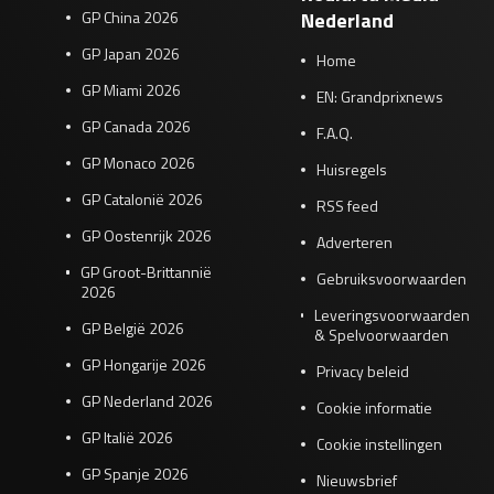
GP China 2026
Nederland
GP Japan 2026
Home
GP Miami 2026
EN: Grandprixnews
GP Canada 2026
F.A.Q.
GP Monaco 2026
Huisregels
GP Catalonië 2026
RSS feed
GP Oostenrijk 2026
Adverteren
GP Groot-Brittannië
Gebruiksvoorwaarden
2026
Leveringsvoorwaarden
GP België 2026
& Spelvoorwaarden
GP Hongarije 2026
Privacy beleid
GP Nederland 2026
Cookie informatie
GP Italië 2026
Cookie instellingen
GP Spanje 2026
Nieuwsbrief