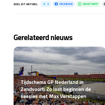
X
FACEBOOK
WHATSAPP
DEEL DIT ARTIKEL:
Gerelateerd nieuws
Tijdschema GP Nederland in
Zandvoort: Zo laat beginnen de
sessies met Max Verstappen
07 augustus 2026 12:00 -
Nieuws