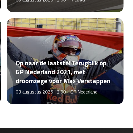
Op naar de laatste! Terugblik op
GP Nederland 2021, met
droomzege voor Max Verstappen
03 augustus 2026 12:00 -
GP Nederland