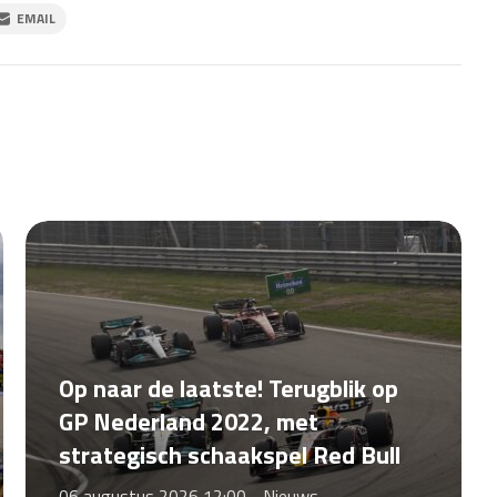
EMAIL
Op naar de laatste! Terugblik op
GP Nederland 2022, met
strategisch schaakspel Red Bull
06 augustus 2026 12:00 -
Nieuws