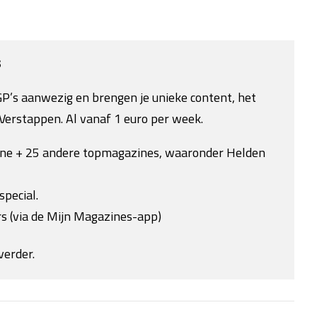
s
e GP’s aanwezig en brengen je unieke content, het
Verstappen. Al vanaf 1 euro per week.
ine + 25 andere topmagazines, waaronder Helden
special.
s (via de Mijn Magazines-app)
verder.