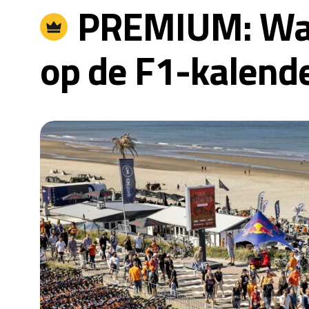
PREMIUM: Waa
op de F1-kalender