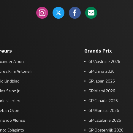
reurs
Grands Prix
exander Albon
GP Australië 2026
rea Kimi Antonelli
GP China 2026
id Lindblad
GP Japan 2026
los Sainz Jr
GP Miami 2026
rles Leclerc
GP Canada 2026
teban Ocon
GP Monaco 2026
rnando Alonso
GP Catalonië 2026
nco Colapinto
GP Oostenrijk 2026