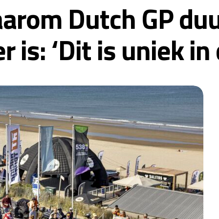
rom Dutch GP duu
 is: ‘Dit is uniek in