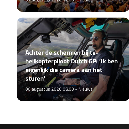
Achter de schermen bij tv-
helikopterpiloot Dutch GP: ‘Ik ben
eigenlijk die camera aan het
sturen’
06 augustus 2026 08:00 -
Nieuws