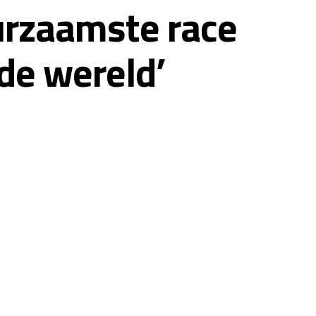
rzaamste race
 de wereld’