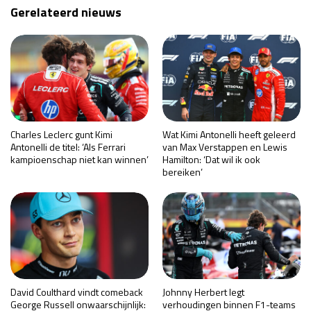
Gerelateerd nieuws
Charles Leclerc gunt Kimi
Wat Kimi Antonelli heeft geleerd
Antonelli de titel: ‘Als Ferrari
van Max Verstappen en Lewis
kampioenschap niet kan winnen’
Hamilton: ‘Dat wil ik ook
bereiken’
David Coulthard vindt comeback
Johnny Herbert legt
George Russell onwaarschijnlijk:
verhoudingen binnen F1-teams