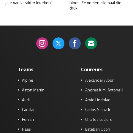
‘Jaar van karakter kweken’
bloot: ‘Ze voelen allemaal die
druk’
Teams
Coureurs
Alpine
Alexander Albon
Aston Martin
Andrea Kimi Antonelli
Audi
Arvid Lindblad
Cadillac
Carlos Sainz Jr
Ferrari
Charles Leclerc
Haas
Esteban Ocon