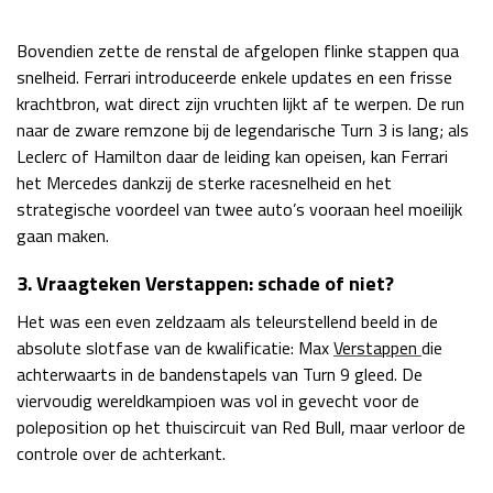
Bovendien zette de renstal de afgelopen flinke stappen qua
snelheid. Ferrari introduceerde enkele updates en een frisse
krachtbron, wat direct zijn vruchten lijkt af te werpen. De run
naar de zware remzone bij de legendarische Turn 3 is lang; als
Leclerc of Hamilton daar de leiding kan opeisen, kan Ferrari
het Mercedes dankzij de sterke racesnelheid en het
strategische voordeel van twee auto’s vooraan heel moeilijk
gaan maken.
3. Vraagteken Verstappen: schade of niet?
Het was een even zeldzaam als teleurstellend beeld in de
absolute slotfase van de kwalificatie: Max
Verstappen
die
achterwaarts in de bandenstapels van Turn 9 gleed. De
viervoudig wereldkampioen was vol in gevecht voor de
poleposition op het thuiscircuit van Red Bull, maar verloor de
controle over de achterkant.