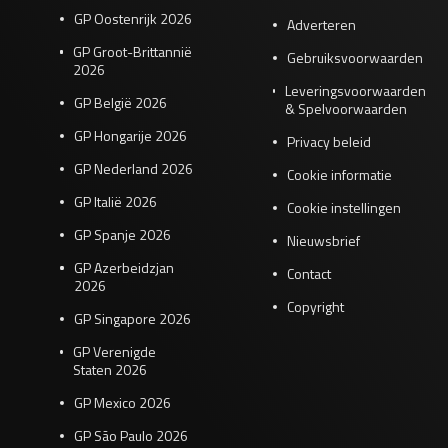
GP Oostenrijk 2026
Adverteren
GP Groot-Brittannië
Gebruiksvoorwaarden
2026
Leveringsvoorwaarden
GP België 2026
& Spelvoorwaarden
GP Hongarije 2026
Privacy beleid
GP Nederland 2026
Cookie informatie
GP Italië 2026
Cookie instellingen
GP Spanje 2026
Nieuwsbrief
GP Azerbeidzjan
Contact
2026
Copyright
GP Singapore 2026
GP Verenigde
Staten 2026
GP Mexico 2026
GP São Paulo 2026