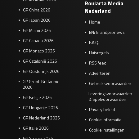
Roularta Media
GP China 2026
Nederland
GP Japan 2026
Home
GP Miami 2026
EN: Grandprixnews
GP Canada 2026
F.A.Q.
GP Monaco 2026
Huisregels
GP Catalonië 2026
RSS feed
GP Oostenrijk 2026
Adverteren
GP Groot-Brittannië
Gebruiksvoorwaarden
2026
Leveringsvoorwaarden
GP België 2026
& Spelvoorwaarden
GP Hongarije 2026
Privacy beleid
GP Nederland 2026
Cookie informatie
GP Italië 2026
Cookie instellingen
GP Spanje 2026