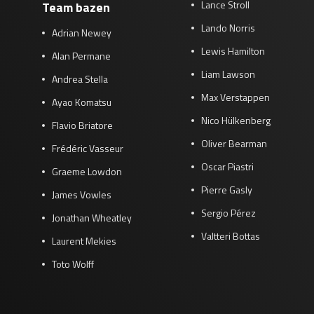
Lance Stroll
Team bazen
Lando Norris
Adrian Newey
Lewis Hamilton
Alan Permane
Liam Lawson
Andrea Stella
Max Verstappen
Ayao Komatsu
Nico Hülkenberg
Flavio Briatore
Oliver Bearman
Frédéric Vasseur
Oscar Piastri
Graeme Lowdon
Pierre Gasly
James Vowles
Sergio Pérez
Jonathan Wheatley
Valtteri Bottas
Laurent Mekies
Toto Wolff