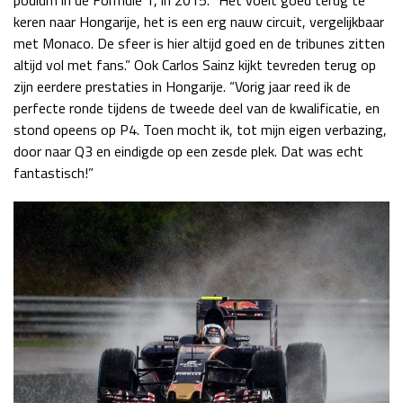
podium in de Formule 1, in 2015. “Het voelt goed terug te
keren naar Hongarije, het is een erg nauw circuit, vergelijkbaar
met Monaco. De sfeer is hier altijd goed en de tribunes zitten
altijd vol met fans.” Ook Carlos Sainz kijkt tevreden terug op
zijn eerdere prestaties in Hongarije. “Vorig jaar reed ik de
perfecte ronde tijdens de tweede deel van de kwalificatie, en
stond opeens op P4. Toen mocht ik, tot mijn eigen verbazing,
door naar Q3 en eindigde op een zesde plek. Dat was echt
fantastisch!”