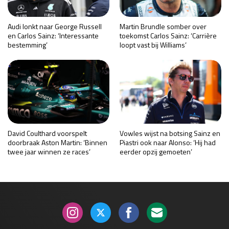
Audi lonkt naar George Russell
Martin Brundle somber over
en Carlos Sainz: ‘Interessante
toekomst Carlos Sainz: ‘Carrière
bestemming’
loopt vast bij Williams’
David Coulthard voorspelt
Vowles wijst na botsing Sainz en
doorbraak Aston Martin: ‘Binnen
Piastri ook naar Alonso: ‘Hij had
twee jaar winnen ze races’
eerder opzij gemoeten’