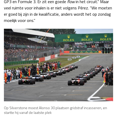
GP3 en Formule 3. Er zit een goede
flow
in het circuit.” Maar
veel ruimte voor inhalen is er niet volgens Pérez. “We moeten
er goed bij zijn in de kwalificatie, anders wordt het op zondag
moeilijk voor ons.”
Op Silverstone moest Alonso 30 plaatsen gridstraf incasseren, en
startte hij vanaf de laatste plek