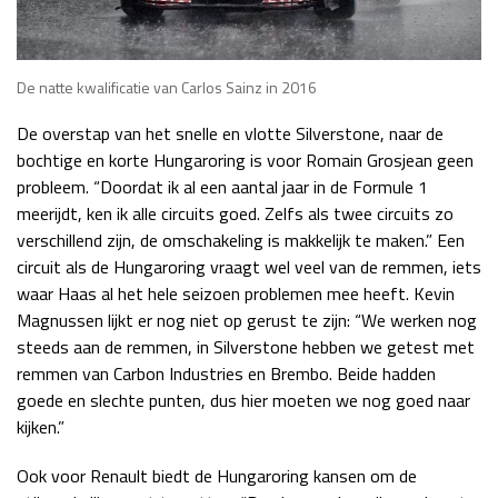
De natte kwalificatie van Carlos Sainz in 2016
De overstap van het snelle en vlotte Silverstone, naar de
bochtige en korte Hungaroring is voor Romain Grosjean geen
probleem. “Doordat ik al een aantal jaar in de Formule 1
meerijdt, ken ik alle circuits goed. Zelfs als twee circuits zo
verschillend zijn, de omschakeling is makkelijk te maken.” Een
circuit als de Hungaroring vraagt wel veel van de remmen, iets
waar Haas al het hele seizoen problemen mee heeft. Kevin
Magnussen lijkt er nog niet op gerust te zijn: “We werken nog
steeds aan de remmen, in Silverstone hebben we getest met
remmen van Carbon Industries en Brembo. Beide hadden
goede en slechte punten, dus hier moeten we nog goed naar
kijken.”
Ook voor Renault biedt de Hungaroring kansen om de