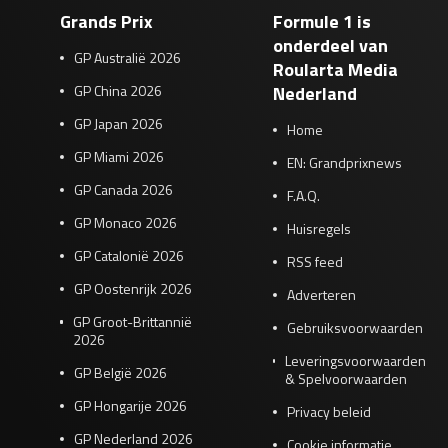
Grands Prix
Formule 1 is
onderdeel van
GP Australië 2026
Roularta Media
GP China 2026
Nederland
GP Japan 2026
Home
GP Miami 2026
EN: Grandprixnews
GP Canada 2026
F.A.Q.
GP Monaco 2026
Huisregels
GP Catalonië 2026
RSS feed
GP Oostenrijk 2026
Adverteren
GP Groot-Brittannië
Gebruiksvoorwaarden
2026
Leveringsvoorwaarden
GP België 2026
& Spelvoorwaarden
GP Hongarije 2026
Privacy beleid
GP Nederland 2026
Cookie informatie