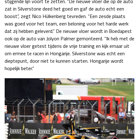
stijgende lijn voort te zetten. “De nieuwe vloer die op de auto
zat in Silverstone deed het goed en gaf de auto echt een
boost”, zegt Nico Hülkenberg tevreden. “Een zesde plaats
was goed voor het team, een beloning voor het harde werk
dat zij hebben geleverd.” De nieuwe vloer wordt in Boedapest
ook op de auto van Jolyon Palmer gemonteerd. “Ik heb met de
nieuwe vloer getest tijdens de vrije training en kijk ernaar uit
om ermee te racen in Hongarije. Silverstone was echt een
dieptepunt, door niet te kunnen starten. Hongarije wordt
hopelijk beter.”