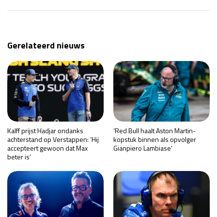
Gerelateerd nieuws
Kalff prijst Hadjar ondanks
‘Red Bull haalt Aston Martin-
achterstand op Verstappen: ‘Hij
kopstuk binnen als opvolger
accepteert gewoon dat Max
Gianpiero Lambiase’
beter is’