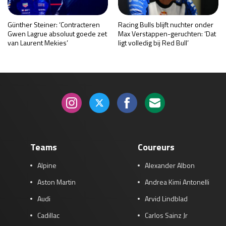
Günther Steiner: ‘Contracteren
Racing Bulls blijft nuchter onder
Gwen Lagrue absoluut goede zet
Max Verstappen-geruchten: ‘Dat
van Laurent Mekies’
ligt volledig bij Red Bull’
Teams
Coureurs
Alpine
Alexander Albon
Aston Martin
Andrea Kimi Antonelli
Audi
Arvid Lindblad
Cadillac
Carlos Sainz Jr