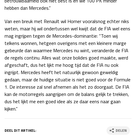
betrouwbaarheid ook niet best is en we 100 PK minder
hebben dan Mercedes.”
Van een breuk met Renault wil Horner vooralsnog echter niks
weten, maar hij wil ondertussen wel kwijt dat de FIA wel eens
mag ingrijpen tegen de Mercedes-dominantie: “Toen wij
telkens wonnen, hetgeen overigens met een kleinere marge
gebeurde dan waarmee Mercedes nu wint, veranderde de FIA
de regels continu. Alles wat onze bolides goed maakte, werd
afgeschaft, dus het lijkt me hoog tijd dat de FIA nu ook
ingrijpt. Mercedes heeft het natuurlijk gewoon geweldig
gedaan, maar de huidige situatie is niet goed voor de Formule
1. De interesse zal snel afnemen als het zo doorgaat. De FIA
kan de motorregels aangrijpen om de balans gelijk te trekken,
dus het lijkt me een goed idee als ze daar eens naar gaan
kijken.”
DEEL DIT ARTIKEL:
DELEN