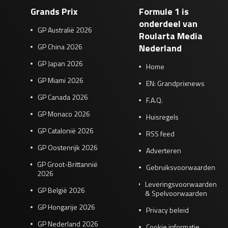
Grands Prix
Formule 1 is
onderdeel van
GP Australië 2026
Roularta Media
GP China 2026
Nederland
GP Japan 2026
Home
GP Miami 2026
EN: Grandprixnews
GP Canada 2026
F.A.Q.
GP Monaco 2026
Huisregels
GP Catalonië 2026
RSS feed
GP Oostenrijk 2026
Adverteren
GP Groot-Brittannië
Gebruiksvoorwaarden
2026
Leveringsvoorwaarden
GP België 2026
& Spelvoorwaarden
GP Hongarije 2026
Privacy beleid
GP Nederland 2026
Cookie informatie