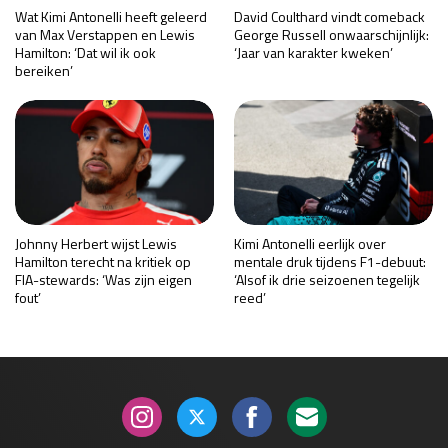
Wat Kimi Antonelli heeft geleerd
David Coulthard vindt comeback
van Max Verstappen en Lewis
George Russell onwaarschijnlijk:
Hamilton: ‘Dat wil ik ook
‘Jaar van karakter kweken’
bereiken’
Johnny Herbert wijst Lewis
Kimi Antonelli eerlijk over
Hamilton terecht na kritiek op
mentale druk tijdens F1-debuut:
FIA-stewards: ‘Was zijn eigen
‘Alsof ik drie seizoenen tegelijk
fout’
reed’