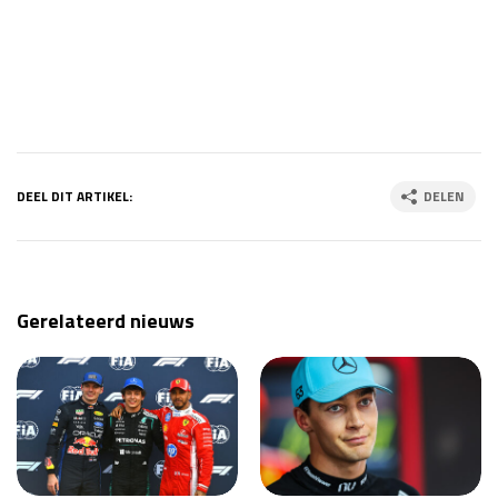
Race
zo 21:00 - 23:00
GP ABU DHABI 2026
04 - 06 dec
Kwalificatie
za 05:00 - 06:00
Race
zo 05:00 - 07:00
Kwalificatie
za 15:00 - 16:00
Race
zo 14:00 - 16:00
DEEL DIT ARTIKEL:
DELEN
GP QATAR 2026
27 - 29 nov
Gerelateerd nieuws
Kwalificatie
za 19:00 - 20:00
Race
zo 17:00 - 19:00