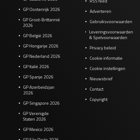
RSS feed
GP Oostenrijk 2026
Adverteren
GP Groot-Brittannië
Gebruiksvoorwaarden
2026
Leveringsvoorwaarden
GP België 2026
& Spelvoorwaarden
GP Hongarije 2026
Privacy beleid
GP Nederland 2026
Cookie informatie
GP Italië 2026
Cookie instellingen
GP Spanje 2026
Nieuwsbrief
GP Azerbeidzjan
Contact
2026
Copyright
GP Singapore 2026
GP Verenigde
Staten 2026
GP Mexico 2026
GP São Paulo 2026