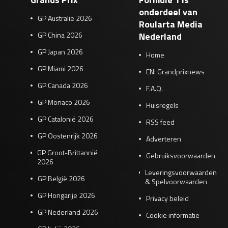
onderdeel van
GP Australië 2026
Roularta Media
GP China 2026
Nederland
GP Japan 2026
Home
GP Miami 2026
EN: Grandprixnews
GP Canada 2026
F.A.Q.
GP Monaco 2026
Huisregels
GP Catalonië 2026
RSS feed
GP Oostenrijk 2026
Adverteren
GP Groot-Brittannië
Gebruiksvoorwaarden
2026
Leveringsvoorwaarden
GP België 2026
& Spelvoorwaarden
GP Hongarije 2026
Privacy beleid
GP Nederland 2026
Cookie informatie