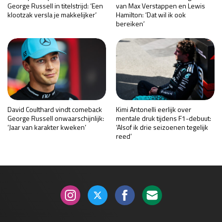
George Russell in titelstrijd: ‘Een
van Max Verstappen en Lewis
klootzak versla je makkelijker’
Hamilton: ‘Dat wil ik ook
bereiken’
David Coulthard vindt comeback
Kimi Antonelli eerlijk over
George Russell onwaarschijnlijk:
mentale druk tijdens F1-debuut:
‘Jaar van karakter kweken’
‘Alsof ik drie seizoenen tegelijk
reed’