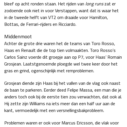
bleef op acht ronden staan. Het rijden van
long runs
zat er
zodoende ook niet in voor Verstappen, want dat is waar het
in de tweede helft van VT2 om draaide voor Hamilton,
Bottas, de Ferrari-rijders en Ricciardo.
Middenmoot
Achter de grote drie waren het de teams van Toro Rosso,
Haas en Renault die de top tien volmaakten. Toro Rosso’s
Carlos Sainz voerde dit groepje aan op P7, voor Haas’ Romain
Grosjean. Laatstgenoemde ploegde wel twee keer door het
gras en grind, ogenschijnlijk met remproblemen.
Grosjean diende zijn Haas bij het vallen van de vlag ook naast
de baan te parkeren. Eerder deed Felipe Massa, een man die je
anders toch ook bij de eerste tien zou verwachten, dat ook al.
Hij zette zijn Williams na iets meer dan een half uur aan de
kant, vermoedelijk met een versnellingsbakprobleem.
Problemen waren er ook voor Marcus Ericsson, die vlak voor