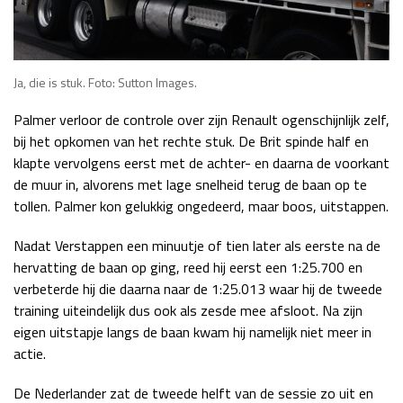
Ja, die is stuk. Foto: Sutton Images.
Palmer verloor de controle over zijn Renault ogenschijnlijk zelf,
bij het opkomen van het rechte stuk. De Brit spinde half en
klapte vervolgens eerst met de achter- en daarna de voorkant
de muur in, alvorens met lage snelheid terug de baan op te
tollen. Palmer kon gelukkig ongedeerd, maar boos, uitstappen.
Nadat Verstappen een minuutje of tien later als eerste na de
hervatting de baan op ging, reed hij eerst een 1:25.700 en
verbeterde hij die daarna naar de 1:25.013 waar hij de tweede
training uiteindelijk dus ook als zesde mee afsloot. Na zijn
eigen uitstapje langs de baan kwam hij namelijk niet meer in
actie.
De Nederlander zat de tweede helft van de sessie zo uit en