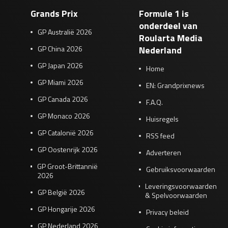
Grands Prix
Formule 1 is
onderdeel van
GP Australië 2026
Roularta Media
GP China 2026
Nederland
GP Japan 2026
Home
GP Miami 2026
EN: Grandprixnews
GP Canada 2026
F.A.Q.
GP Monaco 2026
Huisregels
GP Catalonië 2026
RSS feed
GP Oostenrijk 2026
Adverteren
GP Groot-Brittannië
Gebruiksvoorwaarden
2026
Leveringsvoorwaarden
GP België 2026
& Spelvoorwaarden
GP Hongarije 2026
Privacy beleid
GP Nederland 2026