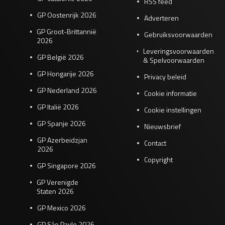
RSS feed
GP Oostenrijk 2026
Adverteren
GP Groot-Brittannië
Gebruiksvoorwaarden
2026
Leveringsvoorwaarden
GP België 2026
& Spelvoorwaarden
GP Hongarije 2026
Privacy beleid
GP Nederland 2026
Cookie informatie
GP Italië 2026
Cookie instellingen
GP Spanje 2026
Nieuwsbrief
GP Azerbeidzjan
Contact
2026
Copyright
GP Singapore 2026
GP Verenigde
Staten 2026
GP Mexico 2026
GP São Paulo 2026