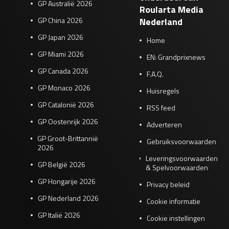
GP Australië 2026
Roularta Media
GP China 2026
Nederland
GP Japan 2026
Home
GP Miami 2026
EN: Grandprixnews
GP Canada 2026
F.A.Q.
GP Monaco 2026
Huisregels
GP Catalonië 2026
RSS feed
GP Oostenrijk 2026
Adverteren
GP Groot-Brittannië
Gebruiksvoorwaarden
2026
Leveringsvoorwaarden
GP België 2026
& Spelvoorwaarden
GP Hongarije 2026
Privacy beleid
GP Nederland 2026
Cookie informatie
GP Italië 2026
Cookie instellingen