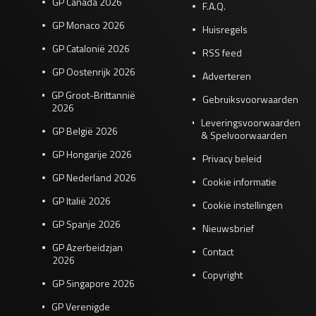
GP Canada 2026
F.A.Q.
GP Monaco 2026
Huisregels
GP Catalonië 2026
RSS feed
GP Oostenrijk 2026
Adverteren
GP Groot-Brittannië
Gebruiksvoorwaarden
2026
Leveringsvoorwaarden
GP België 2026
& Spelvoorwaarden
GP Hongarije 2026
Privacy beleid
GP Nederland 2026
Cookie informatie
GP Italië 2026
Cookie instellingen
GP Spanje 2026
Nieuwsbrief
GP Azerbeidzjan
Contact
2026
Copyright
GP Singapore 2026
GP Verenigde