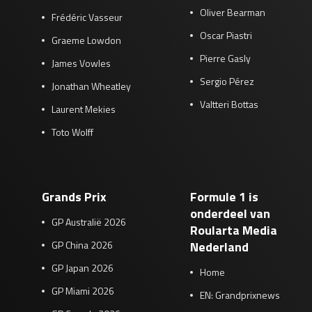
Oliver Bearman
Frédéric Vasseur
Oscar Piastri
Graeme Lowdon
Pierre Gasly
James Vowles
Sergio Pérez
Jonathan Wheatley
Valtteri Bottas
Laurent Mekies
Toto Wolff
Grands Prix
Formule 1 is
onderdeel van
GP Australië 2026
Roularta Media
GP China 2026
Nederland
GP Japan 2026
Home
GP Miami 2026
EN: Grandprixnews