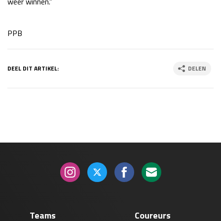
weer winnen.”
PPB
DEEL DIT ARTIKEL:
DELEN
Teams
Coureurs