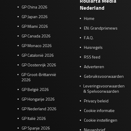
Roularta Media
GP China 2026
Nederland
GP Japan 2026
Home
GP Miami 2026
EN: Grandprixnews
GP Canada 2026
F.A.Q.
GP Monaco 2026
Huisregels
GP Catalonië 2026
RSS feed
GP Oostenrijk 2026
Adverteren
GP Groot-Brittannië
Gebruiksvoorwaarden
2026
Leveringsvoorwaarden
GP België 2026
& Spelvoorwaarden
GP Hongarije 2026
Privacy beleid
GP Nederland 2026
Cookie informatie
GP Italië 2026
Cookie instellingen
GP Spanje 2026
Nieuwsbrief