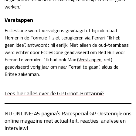
werken.”
Verstappen
Ecclestone wordt vervolgens gevraagd of hij inderdaad
Horner in de Formule 1 ziet terugkeren via Ferrari: “Ik heb
geen idee”, antwoordt hij eerlijk. Niet alleen de oud-teambaas
werd echter door Ecclestone geadviseerd om Red Bull voor
Ferrari te verruilen. “Ik had ook Max (
Verstappen
, red.)
geadviseerd vorig jaar om naar Ferrari te gaan”, aldus de
Britse zakenman.
Lees hier alles over de GP Groot-Brittannië
NU ONLINE:
45 pagina’s Racespecial GP Oostenrijk
: ons
online magazine met actualiteit, reacties, analyse en
interview!