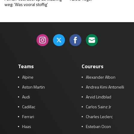
weg: ‘Was vooral stoffig’
Teams
Coureurs
Alpine
Alexander Albon
Aston Martin
Andrea Kimi Antonelli
Audi
Arvid Lindblad
Cadillac
Carlos Sainz Jr
Ferrari
Charles Leclerc
Haas
Esteban Ocon