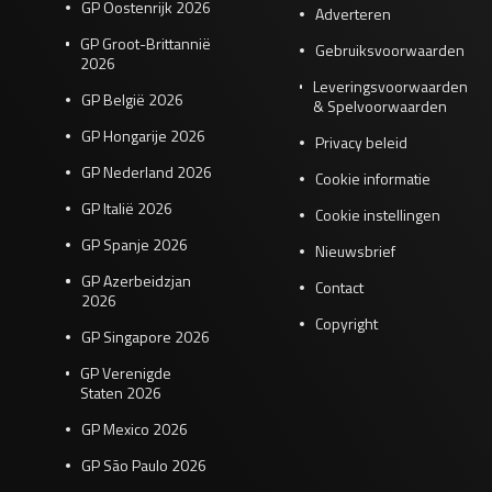
GP Oostenrijk 2026
Adverteren
GP Groot-Brittannië
Gebruiksvoorwaarden
2026
Leveringsvoorwaarden
GP België 2026
& Spelvoorwaarden
GP Hongarije 2026
Privacy beleid
GP Nederland 2026
Cookie informatie
GP Italië 2026
Cookie instellingen
GP Spanje 2026
Nieuwsbrief
GP Azerbeidzjan
Contact
2026
Copyright
GP Singapore 2026
GP Verenigde
Staten 2026
GP Mexico 2026
GP São Paulo 2026