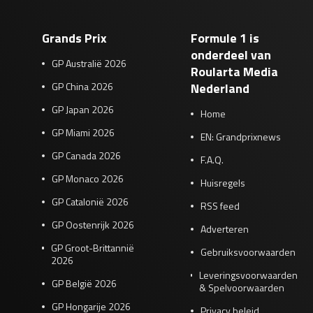
Grands Prix
Formule 1 is
onderdeel van
GP Australië 2026
Roularta Media
GP China 2026
Nederland
GP Japan 2026
Home
GP Miami 2026
EN: Grandprixnews
GP Canada 2026
F.A.Q.
GP Monaco 2026
Huisregels
GP Catalonië 2026
RSS feed
GP Oostenrijk 2026
Adverteren
GP Groot-Brittannië
Gebruiksvoorwaarden
2026
Leveringsvoorwaarden
GP België 2026
& Spelvoorwaarden
GP Hongarije 2026
Privacy beleid