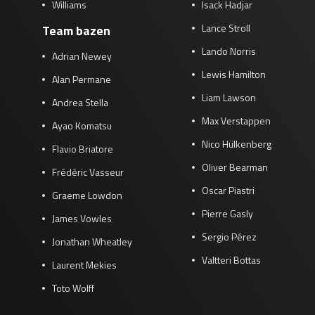
Williams
Isack Hadjar
Lance Stroll
Team bazen
Lando Norris
Adrian Newey
Lewis Hamilton
Alan Permane
Liam Lawson
Andrea Stella
Max Verstappen
Ayao Komatsu
Nico Hülkenberg
Flavio Briatore
Oliver Bearman
Frédéric Vasseur
Oscar Piastri
Graeme Lowdon
Pierre Gasly
James Vowles
Sergio Pérez
Jonathan Wheatley
Valtteri Bottas
Laurent Mekies
Toto Wolff