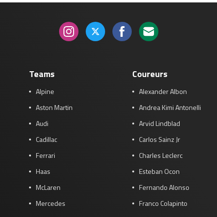
Teams
Coureurs
Alpine
Alexander Albon
Aston Martin
Andrea Kimi Antonelli
Audi
Arvid Lindblad
Cadillac
Carlos Sainz Jr
Ferrari
Charles Leclerc
Haas
Esteban Ocon
McLaren
Fernando Alonso
Mercedes
Franco Colapinto