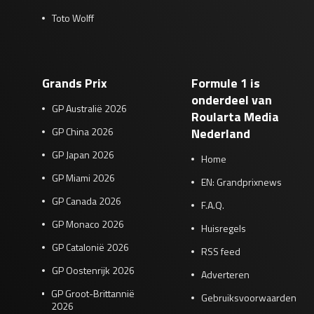
Toto Wolff
Grands Prix
Formule 1 is
onderdeel van
GP Australië 2026
Roularta Media
GP China 2026
Nederland
GP Japan 2026
Home
GP Miami 2026
EN: Grandprixnews
GP Canada 2026
F.A.Q.
GP Monaco 2026
Huisregels
GP Catalonië 2026
RSS feed
GP Oostenrijk 2026
Adverteren
GP Groot-Brittannië
Gebruiksvoorwaarden
2026