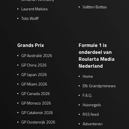
Valtteri Bottas
Laurent Mekies
Toto Wolff
Grands Prix
Formule 1 is
onderdeel van
GP Australië 2026
Roularta Media
GP China 2026
Nederland
GP Japan 2026
Home
GP Miami 2026
EN: Grandprixnews
GP Canada 2026
F.A.Q.
GP Monaco 2026
Huisregels
GP Catalonië 2026
RSS feed
GP Oostenrijk 2026
Adverteren