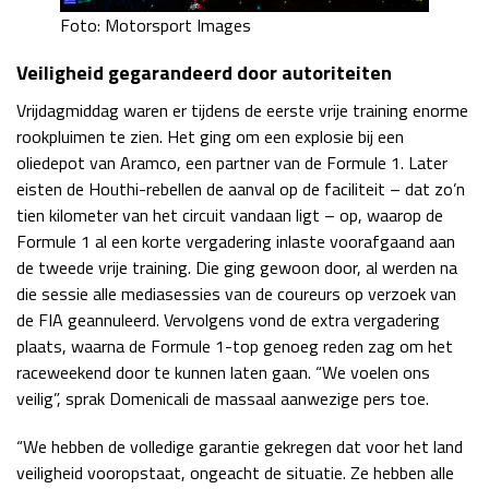
Foto: Motorsport Images
Veiligheid gegarandeerd door autoriteiten
Vrijdagmiddag waren er tijdens de eerste vrije training enorme
rookpluimen te zien. Het ging om een explosie bij een
oliedepot van Aramco, een partner van de Formule 1. Later
eisten de Houthi-rebellen de aanval op de faciliteit – dat zo’n
tien kilometer van het circuit vandaan ligt – op, waarop de
Formule 1 al een korte vergadering inlaste voorafgaand aan
de tweede vrije training. Die ging gewoon door, al werden na
die sessie alle mediasessies van de coureurs op verzoek van
de FIA geannuleerd. Vervolgens vond de extra vergadering
plaats, waarna de Formule 1-top genoeg reden zag om het
raceweekend door te kunnen laten gaan. “We voelen ons
veilig”, sprak Domenicali de massaal aanwezige pers toe.
“We hebben de volledige garantie gekregen dat voor het land
veiligheid vooropstaat, ongeacht de situatie. Ze hebben alle