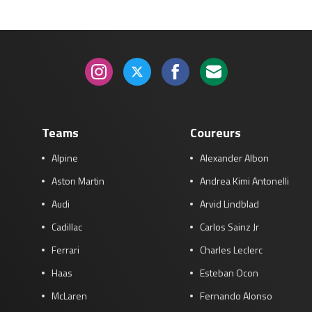
Teams
Coureurs
Alpine
Alexander Albon
Aston Martin
Andrea Kimi Antonelli
Audi
Arvid Lindblad
Cadillac
Carlos Sainz Jr
Ferrari
Charles Leclerc
Haas
Esteban Ocon
McLaren
Fernando Alonso