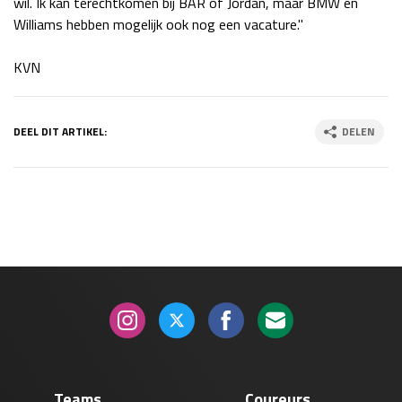
wil. Ik kan terechtkomen bij BAR of Jordan, maar BMW en
Williams hebben mogelijk ook nog een vacature."
KVN
DEEL DIT ARTIKEL:
DELEN
Teams
Coureurs