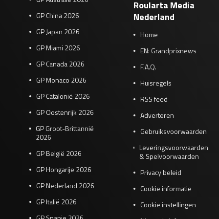
Roularta Media
GP China 2026
Nederland
GP Japan 2026
Home
GP Miami 2026
EN: Grandprixnews
GP Canada 2026
F.A.Q.
GP Monaco 2026
Huisregels
GP Catalonië 2026
RSS feed
GP Oostenrijk 2026
Adverteren
GP Groot-Brittannië
Gebruiksvoorwaarden
2026
Leveringsvoorwaarden
GP België 2026
& Spelvoorwaarden
GP Hongarije 2026
Privacy beleid
GP Nederland 2026
Cookie informatie
GP Italië 2026
Cookie instellingen
GP Spanje 2026