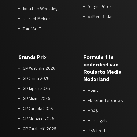
Sergio Pérez
Jonathan Wheatley
Valtteri Bottas
Laurent Mekies
Toto Wolff
Grands Prix
Formule 1 is
onderdeel van
GP Australië 2026
Roularta Media
GP China 2026
Nederland
GP Japan 2026
Home
GP Miami 2026
EN: Grandprixnews
GP Canada 2026
F.A.Q.
GP Monaco 2026
Huisregels
GP Catalonië 2026
RSS feed