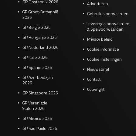
GP Oostenrijk 2026
Adverteren
GP Groot-Brittannië
Gebruiksvoorwaarden
2026
Leveringsvoorwaarden
GP België 2026
& Spelvoorwaarden
GP Hongarije 2026
Privacy beleid
GP Nederland 2026
Cookie informatie
GP Italië 2026
Cookie instellingen
GP Spanje 2026
Nieuwsbrief
GP Azerbeidzjan
Contact
2026
Copyright
GP Singapore 2026
GP Verenigde
Staten 2026
GP Mexico 2026
GP São Paulo 2026