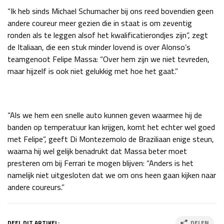
“Ik heb sinds Michael Schumacher bij ons reed bovendien geen
andere coureur meer gezien die in staat is om zeventig
ronden als te leggen alsof het kwalificatierondjes zijn”, zegt
de Italiaan, die een stuk minder lovend is over Alonso’s
teamgenoot Felipe Massa: “Over hem zijn we niet tevreden,
maar hijzelf is ook niet gelukkig met hoe het gaat.”
“Als we hem een snelle auto kunnen geven waarmee hij de
banden op temperatuur kan krijgen, komt het echter wel goed
met Felipe”, geeft Di Montezemolo de Braziliaan enige steun,
waarna hij wel gelijk benadrukt dat Massa beter moet
presteren om bij Ferrari te mogen blijven: “Anders is het
namelijk niet uitgesloten dat we om ons heen gaan kijken naar
andere coureurs.”
DEEL DIT ARTIKEL:
DELEN