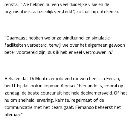
renstal: “We hebben nu een veel duidelijke visie en de
organisatie is aanzienlijk versterkt”, zo laat hij optekenen.
“Daarnaast hebben we onze windtunnel en simulatie-
faciliteiten verbeterd, terwijl we over het algemeen gewoon
beter voorbereid zijn, dus ik heb er veel vertrouwen in.”
Behalve dat Di Montezemolo vertrouwen heeft in Ferrari,
heeft hij dat ook in kopman Alonso. “Fernando is, vooral op
zondag, de beste coureur uit het hele deelnemersveld. Of het
nu om snelheid, ervaring, kalmte, regelmaat of de
communicatie met het team gaat: Fernando beheerst het
allemaal.”