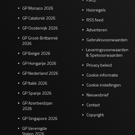
GP Monaco 2026
Huisregels
GP Catalonië 2026
RSS feed
GP Oostenrijk 2026
Adverteren
GP Groot-Brittannië
Gebruiksvoorwaarden
2026
Leveringsvoorwaarden
GP België 2026
& Spelvoorwaarden
GP Hongarije 2026
Privacy beleid
GP Nederland 2026
Cookie informatie
GP Italië 2026
Cookie instellingen
GP Spanje 2026
Nieuwsbrief
GP Azerbeidzjan
Contact
2026
Copyright
GP Singapore 2026
GP Verenigde
Staten 2026