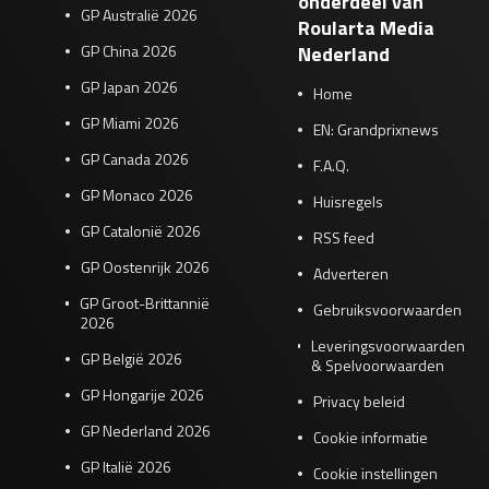
onderdeel van
GP Australië 2026
Roularta Media
GP China 2026
Nederland
GP Japan 2026
Home
GP Miami 2026
EN: Grandprixnews
GP Canada 2026
F.A.Q.
GP Monaco 2026
Huisregels
GP Catalonië 2026
RSS feed
GP Oostenrijk 2026
Adverteren
GP Groot-Brittannië
Gebruiksvoorwaarden
2026
Leveringsvoorwaarden
GP België 2026
& Spelvoorwaarden
GP Hongarije 2026
Privacy beleid
GP Nederland 2026
Cookie informatie
GP Italië 2026
Cookie instellingen