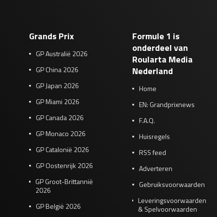
Grands Prix
Formule 1 is
onderdeel van
GP Australië 2026
Roularta Media
GP China 2026
Nederland
GP Japan 2026
Home
GP Miami 2026
EN: Grandprixnews
GP Canada 2026
F.A.Q.
GP Monaco 2026
Huisregels
GP Catalonië 2026
RSS feed
GP Oostenrijk 2026
Adverteren
GP Groot-Brittannië
Gebruiksvoorwaarden
2026
Leveringsvoorwaarden
GP België 2026
& Spelvoorwaarden