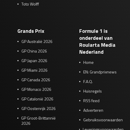
Toto Wolff
Grands Prix
Formule 1 is
onderdeel van
GP Australië 2026
Roularta Media
GP China 2026
Nederland
GP Japan 2026
Home
GP Miami 2026
EN: Grandprixnews
GP Canada 2026
F.A.Q.
GP Monaco 2026
Huisregels
GP Catalonië 2026
RSS feed
GP Oostenrijk 2026
Adverteren
GP Groot-Brittannië
Gebruiksvoorwaarden
2026
Leveringsvoorwaarden