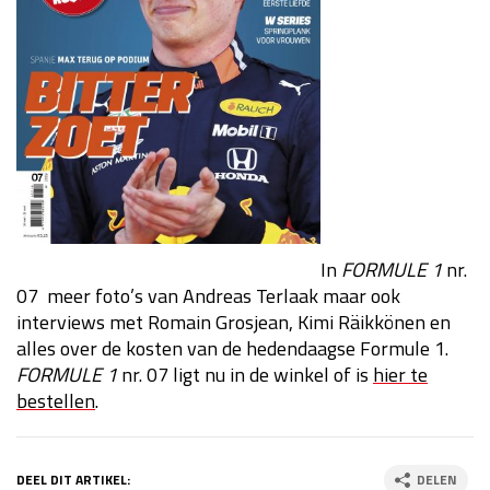
In
FORMULE 1
nr.
07 meer foto’s van Andreas Terlaak maar ook
interviews met Romain Grosjean, Kimi Räikkönen en
alles over de kosten van de hedendaagse Formule 1.
FORMULE 1
nr. 07 ligt nu in de winkel of is
hier te
bestellen
.
DEEL DIT ARTIKEL:
DELEN