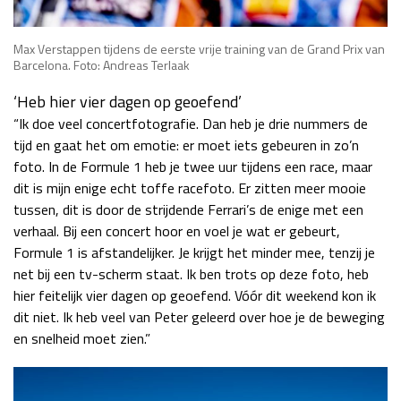
Max Verstappen tijdens de eerste vrije training van de Grand Prix van
Barcelona. Foto: Andreas Terlaak
‘Heb hier vier dagen op geoefend’
“Ik doe veel concertfotografie. Dan heb je drie nummers de
tijd en gaat het om emotie: er moet iets gebeuren in zo’n
foto. In de Formule 1 heb je twee uur tijdens een race, maar
dit is mijn enige echt toffe racefoto. Er zitten meer mooie
tussen, dit is door de strijdende Ferrari’s de enige met een
verhaal. Bij een concert hoor en voel je wat er gebeurt,
Formule 1 is afstandelijker. Je krijgt het minder mee, tenzij je
net bij een tv-scherm staat. Ik ben trots op deze foto, heb
hier feitelijk vier dagen op geoefend. Vóór dit weekend kon ik
dit niet. Ik heb veel van Peter geleerd over hoe je de beweging
en snelheid moet zien.”