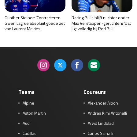
Günther Steiner: ‘Contracteren
Racing Bulls blijft nuchter onder
Gwen Lagrue absoluut goede zet
Max Verstappen-geruchten: ‘Dat
van Laurent Mekies’
ligt volledig bij Red Bull’
Teams
Coureurs
Alpine
Alexander Albon
Aston Martin
Andrea Kimi Antonelli
Audi
Arvid Lindblad
Cadillac
Carlos Sainz Jr