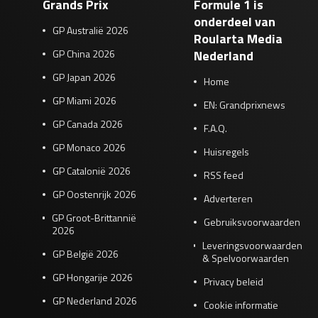
Grands Prix
Formule 1 is
onderdeel van
GP Australië 2026
Roularta Media
GP China 2026
Nederland
GP Japan 2026
Home
GP Miami 2026
EN: Grandprixnews
GP Canada 2026
F.A.Q.
GP Monaco 2026
Huisregels
GP Catalonië 2026
RSS feed
GP Oostenrijk 2026
Adverteren
GP Groot-Brittannië
Gebruiksvoorwaarden
2026
Leveringsvoorwaarden
GP België 2026
& Spelvoorwaarden
GP Hongarije 2026
Privacy beleid
GP Nederland 2026
Cookie informatie