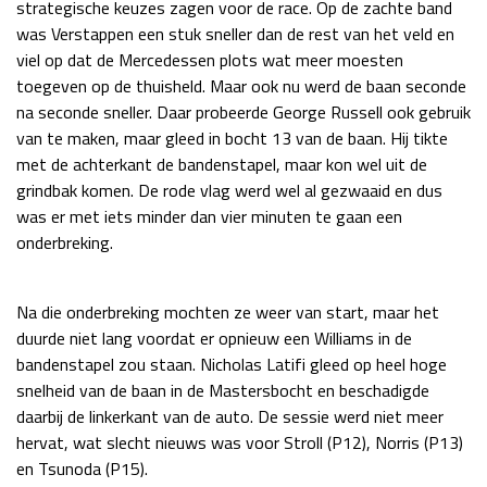
strategische keuzes zagen voor de race. Op de zachte band
was Verstappen een stuk sneller dan de rest van het veld en
viel op dat de Mercedessen plots wat meer moesten
toegeven op de thuisheld. Maar ook nu werd de baan seconde
na seconde sneller. Daar probeerde George Russell ook gebruik
van te maken, maar gleed in bocht 13 van de baan. Hij tikte
met de achterkant de bandenstapel, maar kon wel uit de
grindbak komen. De rode vlag werd wel al gezwaaid en dus
was er met iets minder dan vier minuten te gaan een
onderbreking.
Na die onderbreking mochten ze weer van start, maar het
duurde niet lang voordat er opnieuw een Williams in de
bandenstapel zou staan. Nicholas Latifi gleed op heel hoge
snelheid van de baan in de Mastersbocht en beschadigde
daarbij de linkerkant van de auto. De sessie werd niet meer
hervat, wat slecht nieuws was voor Stroll (P12), Norris (P13)
en Tsunoda (P15).