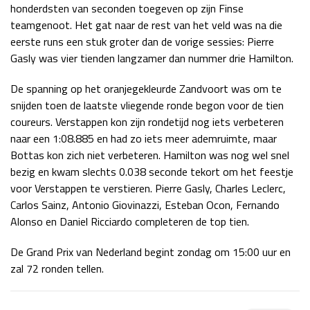
honderdsten van seconden toegeven op zijn Finse
teamgenoot. Het gat naar de rest van het veld was na die
eerste runs een stuk groter dan de vorige sessies: Pierre
Gasly was vier tienden langzamer dan nummer drie Hamilton.
De spanning op het oranjegekleurde Zandvoort was om te
snijden toen de laatste vliegende ronde begon voor de tien
coureurs. Verstappen kon zijn rondetijd nog iets verbeteren
naar een 1:08.885 en had zo iets meer ademruimte, maar
Bottas kon zich niet verbeteren. Hamilton was nog wel snel
bezig en kwam slechts 0.038 seconde tekort om het feestje
voor Verstappen te verstieren. Pierre Gasly, Charles Leclerc,
Carlos Sainz, Antonio Giovinazzi, Esteban Ocon, Fernando
Alonso en Daniel Ricciardo completeren de top tien.
De Grand Prix van Nederland begint zondag om 15:00 uur en
zal 72 ronden tellen.