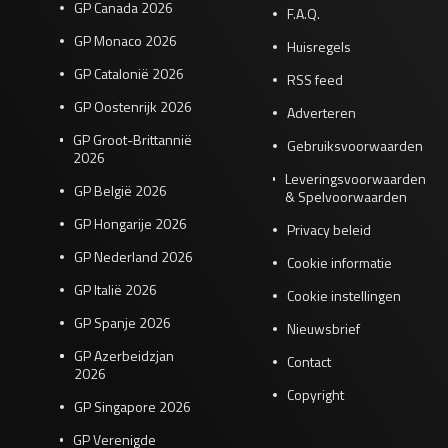
GP Canada 2026
F.A.Q.
GP Monaco 2026
Huisregels
GP Catalonië 2026
RSS feed
GP Oostenrijk 2026
Adverteren
GP Groot-Brittannië
Gebruiksvoorwaarden
2026
Leveringsvoorwaarden
GP België 2026
& Spelvoorwaarden
GP Hongarije 2026
Privacy beleid
GP Nederland 2026
Cookie informatie
GP Italië 2026
Cookie instellingen
GP Spanje 2026
Nieuwsbrief
GP Azerbeidzjan
Contact
2026
Copyright
GP Singapore 2026
GP Verenigde