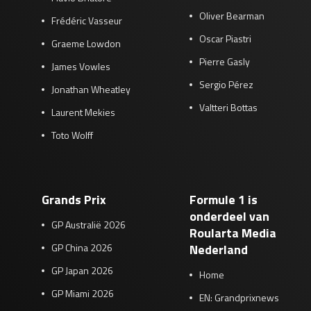
Oliver Bearman
Frédéric Vasseur
Oscar Piastri
Graeme Lowdon
Pierre Gasly
James Vowles
Sergio Pérez
Jonathan Wheatley
Valtteri Bottas
Laurent Mekies
Toto Wolff
Grands Prix
Formule 1 is
onderdeel van
GP Australië 2026
Roularta Media
GP China 2026
Nederland
GP Japan 2026
Home
GP Miami 2026
EN: Grandprixnews