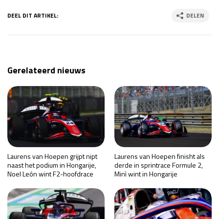
DEEL DIT ARTIKEL:
DELEN
Gerelateerd nieuws
Laurens van Hoepen grijpt nipt
Laurens van Hoepen finisht als
naast het podium in Hongarije,
derde in sprintrace Formule 2,
Noel León wint F2-hoofdrace
Minì wint in Hongarije