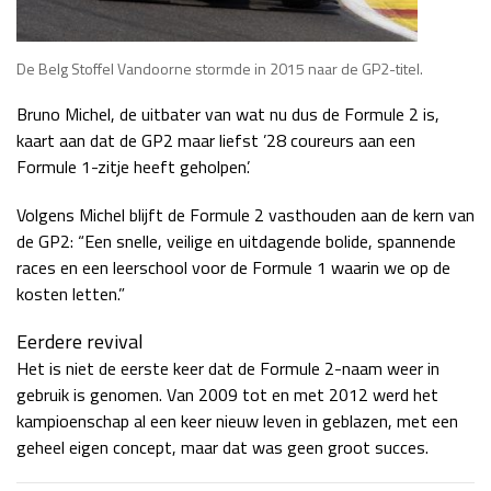
De Belg Stoffel Vandoorne stormde in 2015 naar de GP2-titel.
Bruno Michel, de uitbater van wat nu dus de Formule 2 is,
kaart aan dat de GP2 maar liefst ’28 coureurs aan een
Formule 1-zitje heeft geholpen’.
Volgens Michel blijft de Formule 2 vasthouden aan de kern van
de GP2: “Een snelle, veilige en uitdagende bolide, spannende
races en een leerschool voor de Formule 1 waarin we op de
kosten letten.”
Eerdere revival
Het is niet de eerste keer dat de Formule 2-naam weer in
gebruik is genomen. Van 2009 tot en met 2012 werd het
kampioenschap al een keer nieuw leven in geblazen, met een
geheel eigen concept, maar dat was geen groot succes.