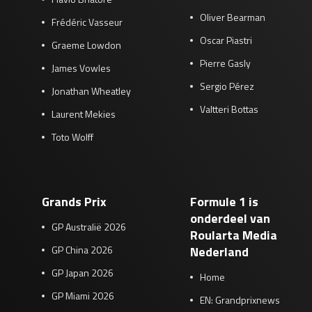
Oliver Bearman
Frédéric Vasseur
Oscar Piastri
Graeme Lowdon
Pierre Gasly
James Vowles
Sergio Pérez
Jonathan Wheatley
Valtteri Bottas
Laurent Mekies
Toto Wolff
Grands Prix
Formule 1 is
onderdeel van
GP Australië 2026
Roularta Media
GP China 2026
Nederland
GP Japan 2026
Home
GP Miami 2026
EN: Grandprixnews