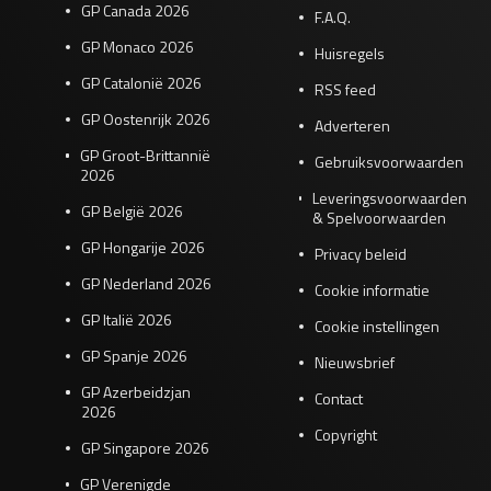
GP Canada 2026
F.A.Q.
GP Monaco 2026
Huisregels
GP Catalonië 2026
RSS feed
GP Oostenrijk 2026
Adverteren
GP Groot-Brittannië
Gebruiksvoorwaarden
2026
Leveringsvoorwaarden
GP België 2026
& Spelvoorwaarden
GP Hongarije 2026
Privacy beleid
GP Nederland 2026
Cookie informatie
GP Italië 2026
Cookie instellingen
GP Spanje 2026
Nieuwsbrief
GP Azerbeidzjan
Contact
2026
Copyright
GP Singapore 2026
GP Verenigde