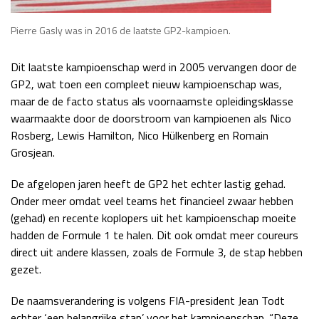
Pierre Gasly was in 2016 de laatste GP2-kampioen.
Dit laatste kampioenschap werd in 2005 vervangen door de
GP2, wat toen een compleet nieuw kampioenschap was,
maar de de facto status als voornaamste opleidingsklasse
waarmaakte door de doorstroom van kampioenen als Nico
Rosberg, Lewis Hamilton, Nico Hülkenberg en Romain
Grosjean.
De afgelopen jaren heeft de GP2 het echter lastig gehad.
Onder meer omdat veel teams het financieel zwaar hebben
(gehad) en recente koplopers uit het kampioenschap moeite
hadden de Formule 1 te halen. Dit ook omdat meer coureurs
direct uit andere klassen, zoals de Formule 3, de stap hebben
gezet.
De naamsverandering is volgens FIA-president Jean Todt
echter ‘een belangrijke stap’ voor het kampioenschap. “Deze