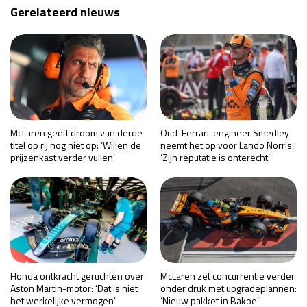
Gerelateerd nieuws
McLaren geeft droom van derde
Oud-Ferrari-engineer Smedley
titel op rij nog niet op: ‘Willen de
neemt het op voor Lando Norris:
prijzenkast verder vullen’
‘Zijn reputatie is onterecht’
Honda ontkracht geruchten over
McLaren zet concurrentie verder
Aston Martin-motor: ‘Dat is niet
onder druk met upgradeplannen:
het werkelijke vermogen’
‘Nieuw pakket in Bakoe’