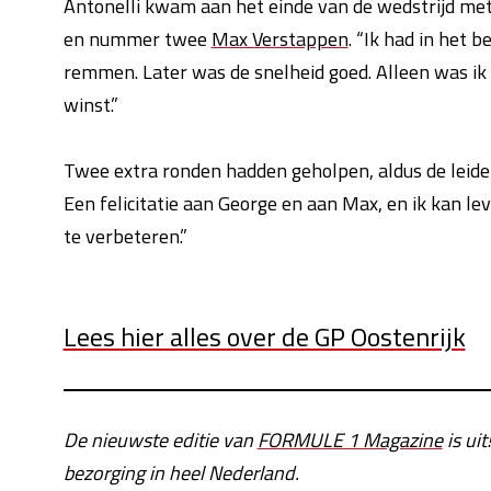
Antonelli kwam aan het einde van de wedstrijd met
en nummer twee
Max Verstappen
. “Ik had in het 
remmen. Later was de snelheid goed. Alleen was ik 
winst.”
Twee extra ronden hadden geholpen, aldus de leider
Een felicitatie aan George en aan Max, en ik kan le
te verbeteren.”
Lees hier alles over de GP Oostenrijk
De nieuwste editie van
FORMULE 1 Magazine
is uit
bezorging in heel Nederland.