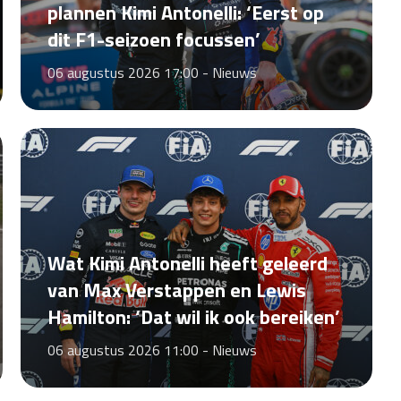
plannen Kimi Antonelli: ‘Eerst op
dit F1-seizoen focussen’
06 augustus 2026 17:00 -
Nieuws
Wat Kimi Antonelli heeft geleerd
van Max Verstappen en Lewis
Hamilton: ‘Dat wil ik ook bereiken’
06 augustus 2026 11:00 -
Nieuws