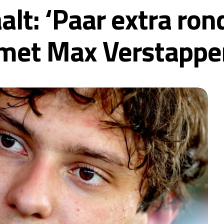
aalt: ‘Paar extra ro
 met Max Verstappe