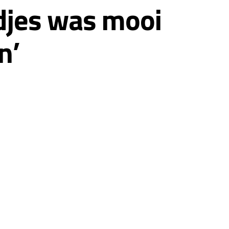
ndjes was mooi
n’