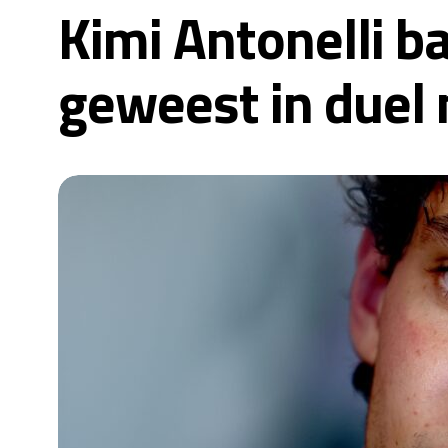
Kimi Antonelli b
geweest in duel