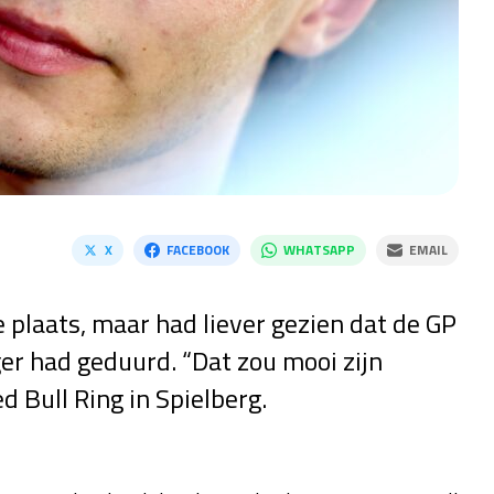
X
FACEBOOK
WHATSAPP
EMAIL
e plaats, maar had liever gezien dat de GP
er had geduurd. “Dat zou mooi zijn
d Bull Ring in Spielberg.