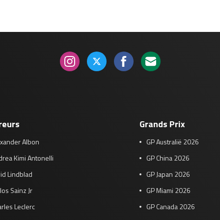
reurs
Grands Prix
exander Albon
GP Australië 2026
rea Kimi Antonelli
GP China 2026
id Lindblad
GP Japan 2026
los Sainz Jr
GP Miami 2026
rles Leclerc
GP Canada 2026