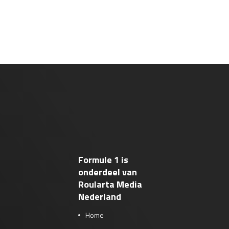
Formule 1 is
onderdeel van
Roularta Media
Nederland
Home