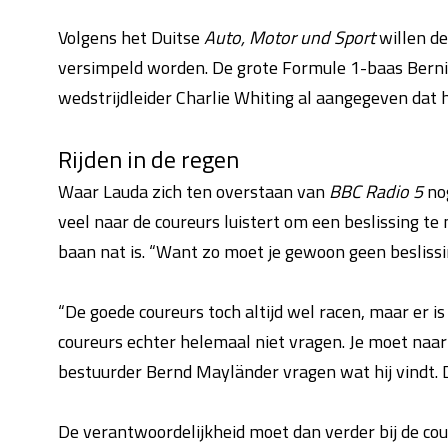
Volgens het Duitse
Auto, Motor und Sport
willen de
versimpeld worden. De grote Formule 1-baas Bernie 
wedstrijdleider Charlie Whiting al aangegeven dat h
Rijden in de regen
Waar Lauda zich ten overstaan van
BBC Radio 5
no
veel naar de coureurs luistert om een beslissing te
baan nat is. “Want zo moet je gewoon geen besliss
“De goede coureurs toch altijd wel racen, maar er is 
coureurs echter helemaal niet vragen. Je moet naar 
bestuurder Bernd Mayländer vragen wat hij vindt. D
De verantwoordelijkheid moet dan verder bij de coure