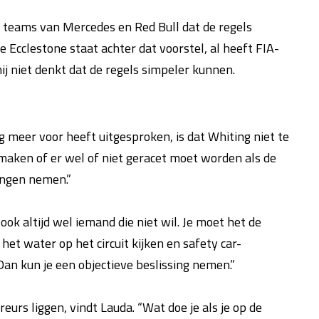
 teams van Mercedes en Red Bull dat de regels
Ecclestone staat achter dat voorstel, al heeft FIA-
ij niet denkt dat de regels simpeler kunnen.
g meer voor heeft uitgesproken, is dat Whiting niet te
 maken of er wel of niet geracet moet worden als de
ingen nemen.”
ook altijd wel iemand die niet wil. Je moet het de
het water op het circuit kijken en safety car-
an kun je een objectieve beslissing nemen.”
urs liggen, vindt Lauda. “Wat doe je als je op de