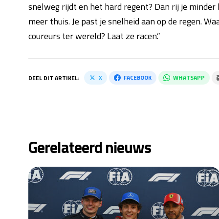
snelweg rijdt en het hard regent? Dan rij je minder
meer thuis. Je past je snelheid aan op de regen. Wa
coureurs ter wereld? Laat ze racen.”
X
FACEBOOK
WHATSAPP
DEEL DIT ARTIKEL:
Gerelateerd nieuws