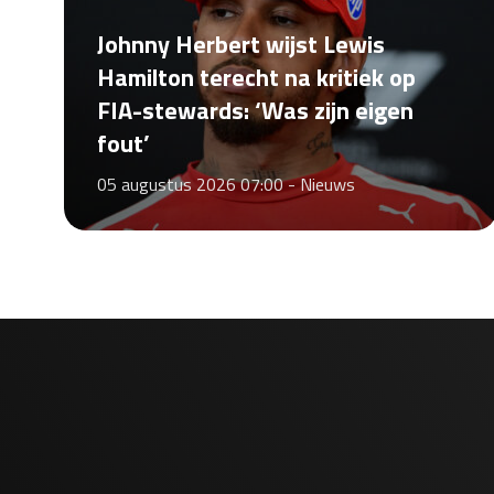
Johnny Herbert wijst Lewis
Hamilton terecht na kritiek op
FIA-stewards: ‘Was zijn eigen
fout’
05 augustus 2026 07:00 -
Nieuws