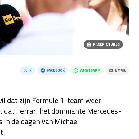
RACEPICTURES
X
FACEBOOK
WHATSAPP
EMAIL
il dat zijn Formule 1-team weer
t dat Ferrari het dominante Mercedes-
s in de dagen van Michael
t.