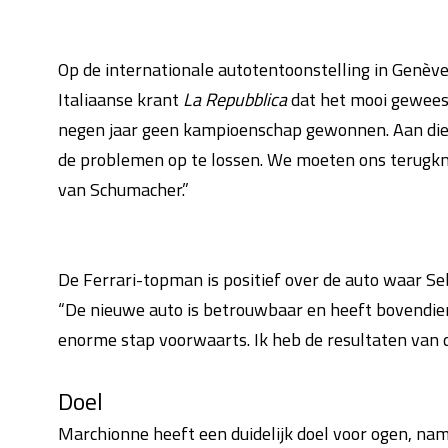
Op de internationale autotentoonstelling in Genèv
Italiaanse krant
La Repubblica
dat het mooi geweest 
negen jaar geen kampioenschap gewonnen. Aan die 
de problemen op te lossen. We moeten ons terugkn
van Schumacher.”
De Ferrari-topman is positief over de auto waar Seb
“De nieuwe auto is betrouwbaar en heeft bovendie
enorme stap voorwaarts. Ik heb de resultaten van d
Doel
Marchionne heeft een duidelijk doel voor ogen, nam