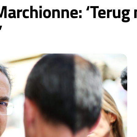
Marchionne: ‘Terug 
’