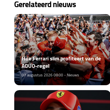
Gerelateerd nieuws
Hoe Ferrari slim profiteert van de
ADUO-regel
07 augustus 2026 08:00 -
Nieuws