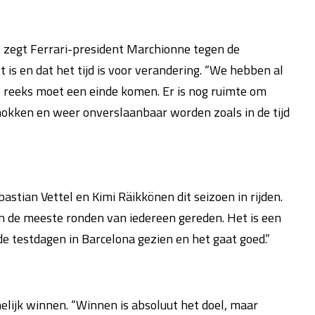
e zegt Ferrari-president Marchionne tegen de
is en dat het tijd is voor verandering. “We hebben al
reeks moet een einde komen. Er is nog ruimte om
okken en weer onverslaanbaar worden zoals in de tijd
astian Vettel en Kimi Räikkönen dit seizoen in rijden.
n de meeste ronden van iedereen gereden. Het is een
e testdagen in Barcelona gezien en het gaat goed.”
elijk winnen. “Winnen is absoluut het doel, maar