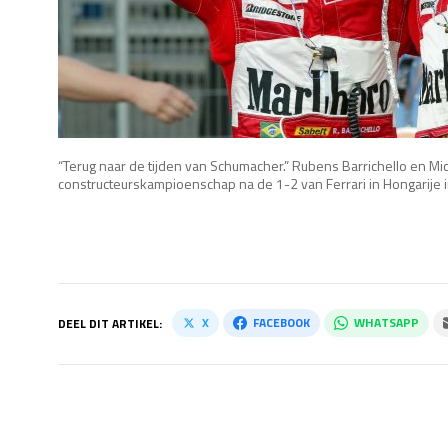
“Terug naar de tijden van Schumacher.” Rubens Barrichello en M
constructeurskampioenschap na de 1-2 van Ferrari in Hongarije 
X
FACEBOOK
WHATSAPP
DEEL DIT ARTIKEL: