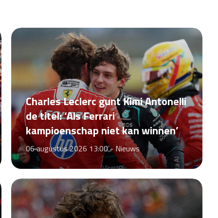
Charles Leclerc gunt Kimi Antonelli
de titel: ‘Als Ferrari
kampioenschap niet kan winnen’
06 augustus 2026 13:00 -
Nieuws