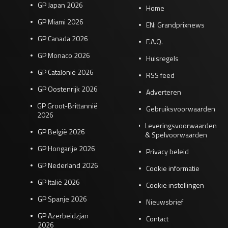
GP Japan 2026
Home
GP Miami 2026
EN: Grandprixnews
GP Canada 2026
F.A.Q.
GP Monaco 2026
Huisregels
GP Catalonië 2026
RSS feed
GP Oostenrijk 2026
Adverteren
GP Groot-Brittannië
Gebruiksvoorwaarden
2026
Leveringsvoorwaarden
GP België 2026
& Spelvoorwaarden
GP Hongarije 2026
Privacy beleid
GP Nederland 2026
Cookie informatie
GP Italië 2026
Cookie instellingen
GP Spanje 2026
Nieuwsbrief
GP Azerbeidzjan
Contact
2026