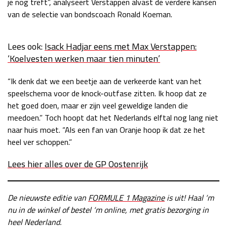
je nog treft”, analyseert Verstappen alvast de verdere kansen
van de selectie van bondscoach Ronald Koeman.
Lees ook:
Isack Hadjar eens met Max Verstappen:
‘Koelvesten werken maar tien minuten’
“Ik denk dat we een beetje aan de verkeerde kant van het
speelschema voor de knock-outfase zitten. Ik hoop dat ze
het goed doen, maar er zijn veel geweldige landen die
meedoen.” Toch hoopt dat het Nederlands elftal nog lang niet
naar huis moet. “Als een fan van Oranje hoop ik dat ze het
heel ver schoppen.”
Lees hier alles over de GP Oostenrijk
De nieuwste editie van
FORMULE 1 Magazine
is uit! Haal ‘m
nu in de winkel of bestel ‘m online, met gratis bezorging in
heel Nederland.