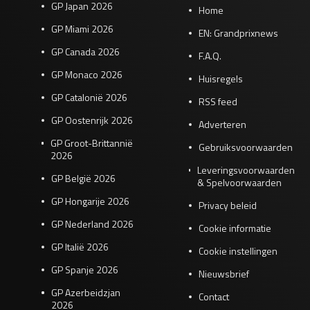
GP Japan 2026
Home
GP Miami 2026
EN: Grandprixnews
GP Canada 2026
F.A.Q.
GP Monaco 2026
Huisregels
GP Catalonië 2026
RSS feed
GP Oostenrijk 2026
Adverteren
GP Groot-Brittannië
Gebruiksvoorwaarden
2026
Leveringsvoorwaarden
GP België 2026
& Spelvoorwaarden
GP Hongarije 2026
Privacy beleid
GP Nederland 2026
Cookie informatie
GP Italië 2026
Cookie instellingen
GP Spanje 2026
Nieuwsbrief
GP Azerbeidzjan
Contact
2026