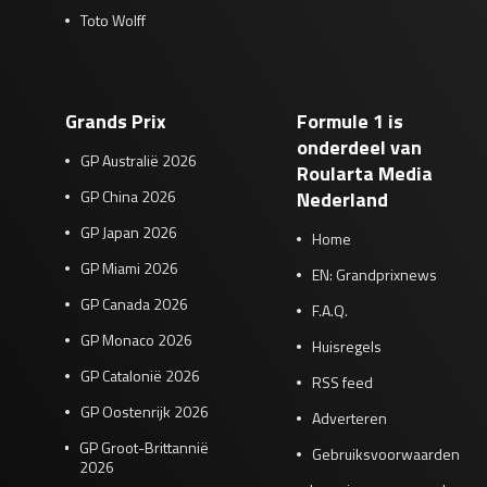
Toto Wolff
Grands Prix
Formule 1 is
onderdeel van
GP Australië 2026
Roularta Media
GP China 2026
Nederland
GP Japan 2026
Home
GP Miami 2026
EN: Grandprixnews
GP Canada 2026
F.A.Q.
GP Monaco 2026
Huisregels
GP Catalonië 2026
RSS feed
GP Oostenrijk 2026
Adverteren
GP Groot-Brittannië
Gebruiksvoorwaarden
2026