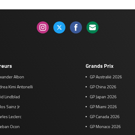
reurs
Grands Prix
exander Albon
GP Australië 2026
rea Kimi Antonelli
GP China 2026
id Lindblad
GP Japan 2026
los Sainz Jr
GP Miami 2026
rles Leclerc
GP Canada 2026
teban Ocon
GP Monaco 2026