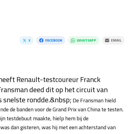
X
FACEBOOK
WHATSAPP
EMAIL
 heeft Renault-testcoureur Franck
ransman deed dit op het circuit van
ls snelste rondde.&nbsp;
De Fransman hield
nde de banden voor de Grand Prix van China te testen.
zijn testdebuut maakte, hielp hem bij de
 was dan gisteren, was hij met een achterstand van