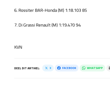
6. Rossiter BAR-Honda (M) 1:18.103 85
7. Di Grassi Renault (M) 1:19.470 94
KVN
X
FACEBOOK
WHATSAPP
DEEL DIT ARTIKEL: