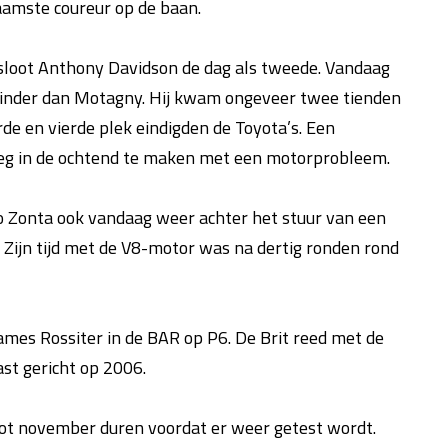
aamste coureur op de baan.
esloot Anthony Davidson de dag als tweede. Vandaag
minder dan Motagny. Hij kwam ongeveer twee tienden
rde en vierde plek eindigden de Toyota’s. Een
reeg in de ochtend te maken met een motorprobleem.
o Zonta ook vandaag weer achter het stuur van een
. Zijn tijd met de V8-motor was na dertig ronden rond
ames Rossiter in de BAR op P6. De Brit reed met de
st gericht op 2006.
 tot november duren voordat er weer getest wordt.