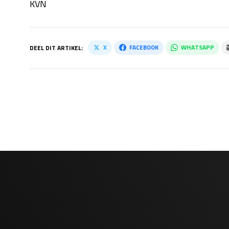
KVN
X
FACEBOOK
WHATSAPP
DEEL DIT ARTIKEL: