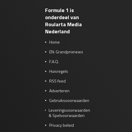
Formule 1 is
onderdeel van
Roularta Media
Nederland
Home
EN: Grandprixnews
F.A.Q.
Huisregels
RSS feed
Adverteren
Gebruiksvoorwaarden
Leveringsvoorwaarden
& Spelvoorwaarden
Privacy beleid