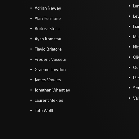
Lan
Adrian Newey
Le
Alan Permane
Li
Andrea Stella
Ma
Ayao Komatsu
Ni
Flavio Briatore
Ol
Frédéric Vasseur
Osc
Graeme Lowdon
Pie
James Vowles
Se
Jonathan Wheatley
Val
Laurent Mekies
Toto Wolff