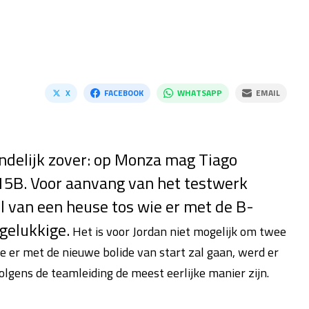
X
FACEBOOK
WHATSAPP
EMAIL
indelijk zover: op Monza mag Tiago
15B. Voor aanvang van het testwerk
l van een heuse tos wie er met de B-
 gelukkige.
Het is voor Jordan niet mogelijk om twee
ie er met de nieuwe bolide van start zal gaan, werd er
lgens de teamleiding de meest eerlijke manier zijn.