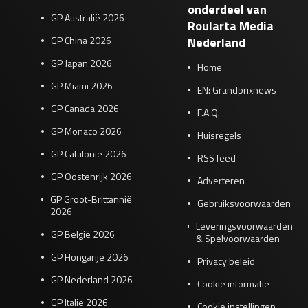
onderdeel van
GP Australië 2026
Roularta Media
GP China 2026
Nederland
GP Japan 2026
Home
GP Miami 2026
EN: Grandprixnews
GP Canada 2026
F.A.Q.
GP Monaco 2026
Huisregels
GP Catalonië 2026
RSS feed
GP Oostenrijk 2026
Adverteren
GP Groot-Brittannië
Gebruiksvoorwaarden
2026
Leveringsvoorwaarden
GP België 2026
& Spelvoorwaarden
GP Hongarije 2026
Privacy beleid
GP Nederland 2026
Cookie informatie
GP Italië 2026
Cookie instellingen