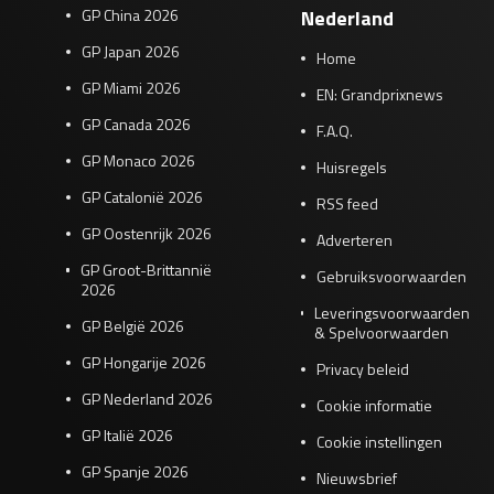
GP China 2026
Nederland
GP Japan 2026
Home
GP Miami 2026
EN: Grandprixnews
GP Canada 2026
F.A.Q.
GP Monaco 2026
Huisregels
GP Catalonië 2026
RSS feed
GP Oostenrijk 2026
Adverteren
GP Groot-Brittannië
Gebruiksvoorwaarden
2026
Leveringsvoorwaarden
GP België 2026
& Spelvoorwaarden
GP Hongarije 2026
Privacy beleid
GP Nederland 2026
Cookie informatie
GP Italië 2026
Cookie instellingen
GP Spanje 2026
Nieuwsbrief