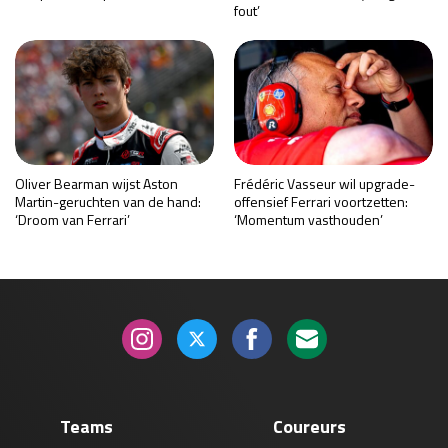
fout’
Oliver Bearman wijst Aston
Frédéric Vasseur wil upgrade-
Martin-geruchten van de hand:
offensief Ferrari voortzetten:
‘Droom van Ferrari’
‘Momentum vasthouden’
Teams
Coureurs