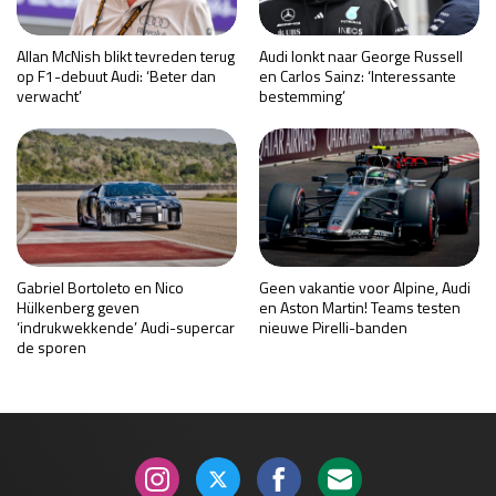
Allan McNish blikt tevreden terug
Audi lonkt naar George Russell
op F1-debuut Audi: ‘Beter dan
en Carlos Sainz: ‘Interessante
verwacht’
bestemming’
Gabriel Bortoleto en Nico
Geen vakantie voor Alpine, Audi
Hülkenberg geven
en Aston Martin! Teams testen
‘indrukwekkende’ Audi-supercar
nieuwe Pirelli-banden
de sporen