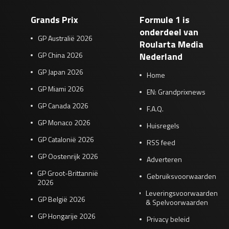
Grands Prix
Formule 1 is
onderdeel van
GP Australië 2026
Roularta Media
GP China 2026
Nederland
GP Japan 2026
Home
GP Miami 2026
EN: Grandprixnews
GP Canada 2026
F.A.Q.
GP Monaco 2026
Huisregels
GP Catalonië 2026
RSS feed
GP Oostenrijk 2026
Adverteren
GP Groot-Brittannië
Gebruiksvoorwaarden
2026
Leveringsvoorwaarden
GP België 2026
& Spelvoorwaarden
GP Hongarije 2026
Privacy beleid