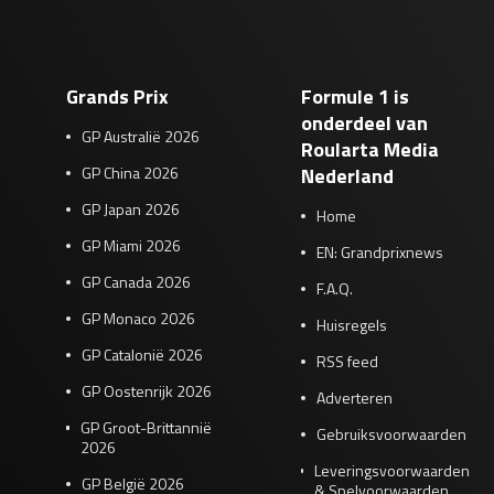
Grands Prix
Formule 1 is
onderdeel van
GP Australië 2026
Roularta Media
GP China 2026
Nederland
GP Japan 2026
Home
GP Miami 2026
EN: Grandprixnews
GP Canada 2026
F.A.Q.
GP Monaco 2026
Huisregels
GP Catalonië 2026
RSS feed
GP Oostenrijk 2026
Adverteren
GP Groot-Brittannië
Gebruiksvoorwaarden
2026
Leveringsvoorwaarden
GP België 2026
& Spelvoorwaarden