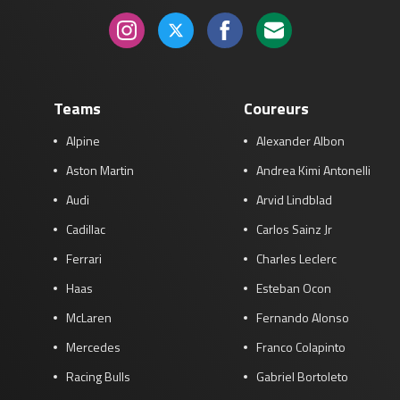
Teams
Coureurs
Alpine
Alexander Albon
Aston Martin
Andrea Kimi Antonelli
Audi
Arvid Lindblad
Cadillac
Carlos Sainz Jr
Ferrari
Charles Leclerc
Haas
Esteban Ocon
McLaren
Fernando Alonso
Mercedes
Franco Colapinto
Racing Bulls
Gabriel Bortoleto