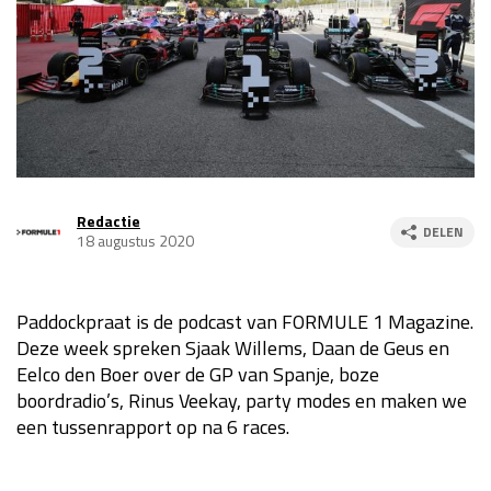
Race
za 13:00 - 15:00
GP VERENIGDE STATEN 2026
23 - 25 okt
GP SÃO PAULO 2026
06 - 08 nov
Kwalificatie
za 23:00 - 00:00
Redactie
DELEN
18 augustus 2020
Race
zo 21:00 - 23:00
Kwalificatie
za 19:00 - 20:00
Paddockpraat is de podcast van FORMULE 1 Magazine.
Race
zo 18:00 - 20:00
Deze week spreken Sjaak Willems, Daan de Geus en
Eelco den Boer over de GP van Spanje, boze
GP MEXICO 2026
30 okt - 01 nov
boordradio’s, Rinus Veekay, party modes en maken we
een tussenrapport op na 6 races.
LAS VEGAS GRAND PRIX 2026
20 - 22 nov
Kwalificatie
za 22:00 - 23:00