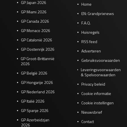
GP Japan 2026
Home
GP Miami 2026
EN: Grandprixnews
GP Canada 2026
F.A.Q.
GP Monaco 2026
Huisregels
GP Catalonië 2026
RSS feed
GP Oostenrijk 2026
Adverteren
GP Groot-Brittannië
Gebruiksvoorwaarden
2026
Leveringsvoorwaarden
GP België 2026
& Spelvoorwaarden
GP Hongarije 2026
Privacy beleid
GP Nederland 2026
Cookie informatie
GP Italië 2026
Cookie instellingen
GP Spanje 2026
Nieuwsbrief
GP Azerbeidzjan
Contact
2026